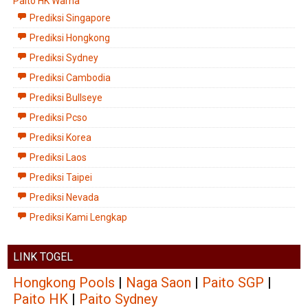
Paito HK Warna
Prediksi Singapore
Prediksi Hongkong
Prediksi Sydney
Prediksi Cambodia
Prediksi Bullseye
Prediksi Pcso
Prediksi Korea
Prediksi Laos
Prediksi Taipei
Prediksi Nevada
Prediksi Kami Lengkap
LINK TOGEL
Hongkong Pools
|
Naga Saon
|
Paito SGP
|
Paito HK
|
Paito Sydney