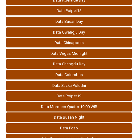
Data Adelaide Day
Data Poipet15
Data Busan Day
Data Gwangju Day
Data Chinapools
Data Vegas Midnight
Data Chengdu Day
Data Colombus
Data Sazka Poledni
Data Poipet19
Data Morocco Quatro 19:00 WIB
Data Busan Night
Data Pcso