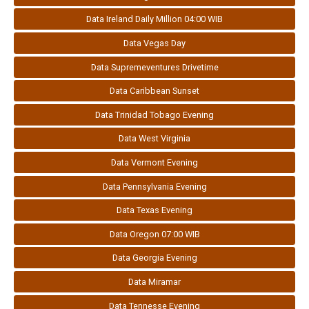
Data Ireland Daily Million 04:00 WIB
Data Vegas Day
Data Supremeventures Drivetime
Data Caribbean Sunset
Data Trinidad Tobago Evening
Data West Virginia
Data Vermont Evening
Data Pennsylvania Evening
Data Texas Evening
Data Oregon 07:00 WIB
Data Georgia Evening
Data Miramar
Data Tennesse Evening