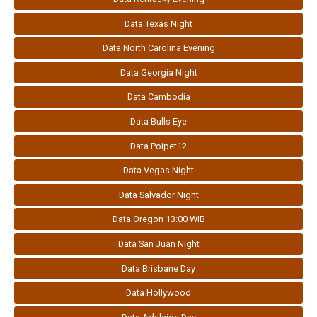
Data Texas Night
Data North Carolina Evening
Data Georgia Night
Data Cambodia
Data Bulls Eye
Data Poipet12
Data Vegas Night
Data Salvador Night
Data Oregon 13:00 WIB
Data San Juan Night
Data Brisbane Day
Data Hollywood