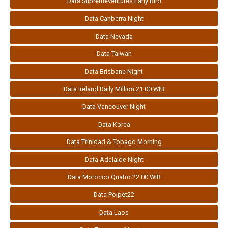
Data Supremeventures Early Bird
Data Canberra Night
Data Nevada
Data Taiwan
Data Brisbane Night
Data Ireland Daily Million 21:00 WIB
Data Vancouver Night
Data Korea
Data Trinidad & Tobago Morning
Data Adelaide Night
Data Morocco Quatro 22:00 WIB
Data Poipet22
Data Laos