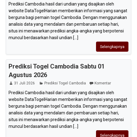
Prediksi Cambodia hasil dari undian yang disajikan oleh
website DataTogelHarian memberikan informasi yang sangat
berguna bagi pemain togel Cambodia. Dengan menggunakan
analisis data yang mendalam dan pembaruan setiap hari,
situs ini menawarkan prediksi angka-angka yang berpotensi
muncul berdasarkan hasil undian [...]
Selengkapnya
Prediksi Togel Cambodia Sabtu 01
Agustus 2026
31 Juli 2026
Prediksi Togel Cambodia
Komentar
Prediksi Cambodia hasil dari undian yang disajikan oleh
website DataTogelHarian memberikan informasi yang sangat
berguna bagi pemain togel Cambodia. Dengan menggunakan
analisis data yang mendalam dan pembaruan setiap hari,
situs ini menawarkan prediksi angka-angka yang berpotensi
muncul berdasarkan hasil undian [...]
Selengkapnya