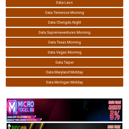
Data Laos
Data Tennesse Morning
Data Chengdu Night
Data Supremeventures Morning
Data Texas Morning
Data Vegas Morning
Data Taipei
Data Maryland Midday
Data Michigan Midday