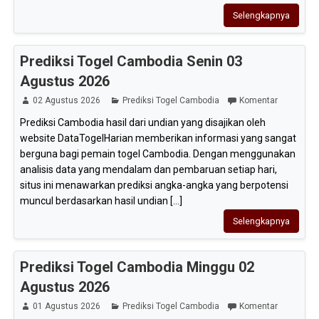
Selengkapnya
Prediksi Togel Cambodia Senin 03
Agustus 2026
02 Agustus 2026
Prediksi Togel Cambodia
Komentar
Prediksi Cambodia hasil dari undian yang disajikan oleh
website DataTogelHarian memberikan informasi yang sangat
berguna bagi pemain togel Cambodia. Dengan menggunakan
analisis data yang mendalam dan pembaruan setiap hari,
situs ini menawarkan prediksi angka-angka yang berpotensi
muncul berdasarkan hasil undian [...]
Selengkapnya
Prediksi Togel Cambodia Minggu 02
Agustus 2026
01 Agustus 2026
Prediksi Togel Cambodia
Komentar