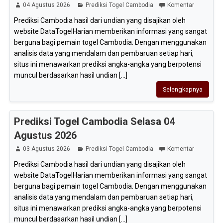
04 Agustus 2026
Prediksi Togel Cambodia
Komentar
Prediksi Cambodia hasil dari undian yang disajikan oleh
website DataTogelHarian memberikan informasi yang sangat
berguna bagi pemain togel Cambodia. Dengan menggunakan
analisis data yang mendalam dan pembaruan setiap hari,
situs ini menawarkan prediksi angka-angka yang berpotensi
muncul berdasarkan hasil undian [...]
Selengkapnya
Prediksi Togel Cambodia Selasa 04
Agustus 2026
03 Agustus 2026
Prediksi Togel Cambodia
Komentar
Prediksi Cambodia hasil dari undian yang disajikan oleh
website DataTogelHarian memberikan informasi yang sangat
berguna bagi pemain togel Cambodia. Dengan menggunakan
analisis data yang mendalam dan pembaruan setiap hari,
situs ini menawarkan prediksi angka-angka yang berpotensi
muncul berdasarkan hasil undian [...]