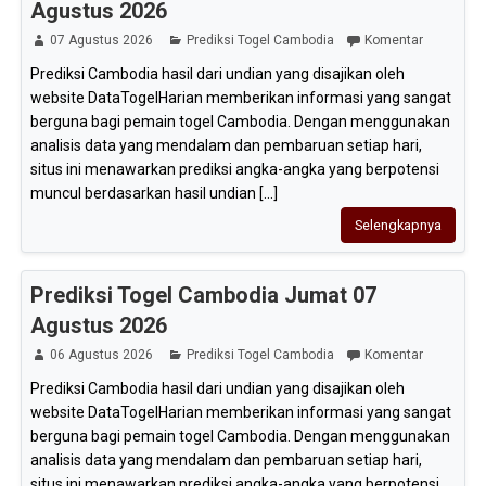
Agustus 2026
07 Agustus 2026
Prediksi Togel Cambodia
Komentar
Prediksi Cambodia hasil dari undian yang disajikan oleh
website DataTogelHarian memberikan informasi yang sangat
berguna bagi pemain togel Cambodia. Dengan menggunakan
analisis data yang mendalam dan pembaruan setiap hari,
situs ini menawarkan prediksi angka-angka yang berpotensi
muncul berdasarkan hasil undian [...]
Selengkapnya
Prediksi Togel Cambodia Jumat 07
Agustus 2026
06 Agustus 2026
Prediksi Togel Cambodia
Komentar
Prediksi Cambodia hasil dari undian yang disajikan oleh
website DataTogelHarian memberikan informasi yang sangat
berguna bagi pemain togel Cambodia. Dengan menggunakan
analisis data yang mendalam dan pembaruan setiap hari,
situs ini menawarkan prediksi angka-angka yang berpotensi