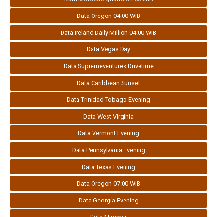
Data Oregon 04:00 WIB
Data Ireland Daily Million 04:00 WIB
Data Vegas Day
Data Supremeventures Drivetime
Data Caribbean Sunset
Data Trinidad Tobago Evening
Data West Virginia
Data Vermont Evening
Data Pennsylvania Evening
Data Texas Evening
Data Oregon 07:00 WIB
Data Georgia Evening
Data Miramar