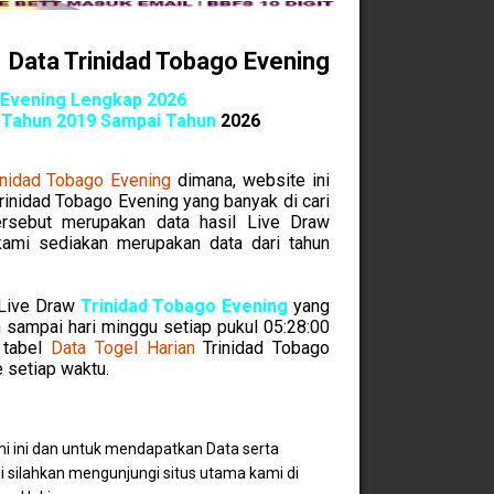
Data Trinidad Tobago Evening
 Evening Lengkap 2026
g Tahun 2019 Sampai Tahun
2026
inidad Tobago Evening
dimana, website ini
rinidad Tobago Evening yang banyak di cari
ersebut merupakan data hasil Live Draw
kami sediakan merupakan data dari tahun
 Live Draw
Trinidad Tobago Evening
yang
n sampai hari minggu setiap pukul 05:28:00
tabel
Data Togel Harian
Trinidad Tobago
 setiap waktu.
mi ini dan untuk mendapatkan Data serta
gi silahkan mengunjungi situs utama kami di