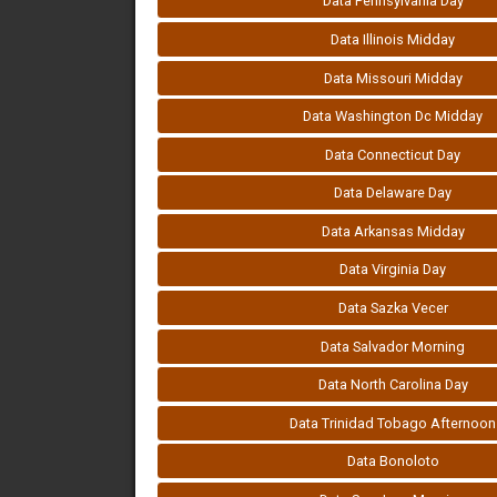
Data Pennsylvania Day
Data Illinois Midday
Data Missouri Midday
Data Washington Dc Midday
Data Connecticut Day
Data Delaware Day
Data Arkansas Midday
Data Virginia Day
Data Sazka Vecer
Data Salvador Morning
Data North Carolina Day
Data Trinidad Tobago Afternoon
Data Bonoloto