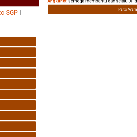
Angkanet
, semoga membantu dan selalu JP d
Paito Warn
to SGP
|