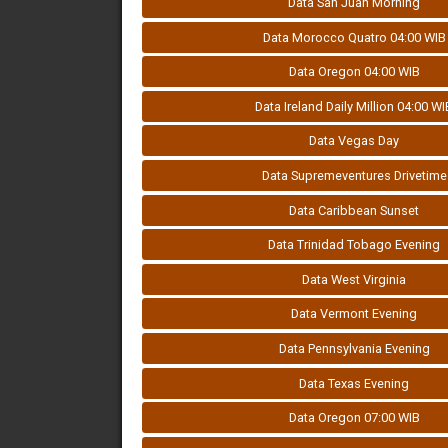
Data San Juan Morning
Data Morocco Quatro 04:00 WIB
Data Oregon 04:00 WIB
Data Ireland Daily Million 04:00 WI
Data Vegas Day
Data Supremeventures Drivetime
Data Caribbean Sunset
Data Trinidad Tobago Evening
Data West Virginia
Data Vermont Evening
Data Pennsylvania Evening
Data Texas Evening
Data Oregon 07:00 WIB