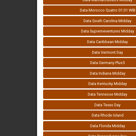
Data Morocco Quatro 01:01 WIB
Data South Carolina Midday
Data Supremeventures Midday
Data Caribbean Midday
Data Vermont Day
Data Germany Plus5
Data Indiana Midday
Data Kentucky Midday
Data Tennesse Midday
Data Texas Day
Data Rhode Island
Data Florida Midday