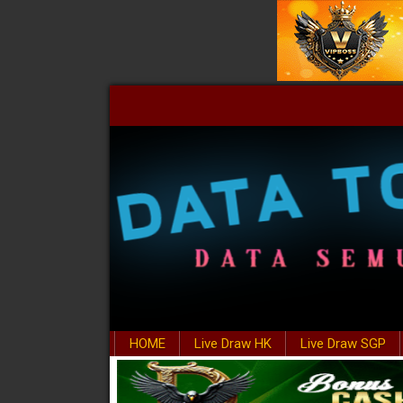
HOME
Live Draw HK
Live Draw SGP