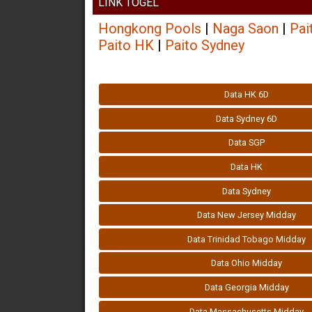
LINK TOGEL
Hongkong Pools
|
Naga Saon
|
Pai
Paito HK
|
Paito Sydney
Data HK 6D
Data Sydney 6D
Data SGP
Data HK
Data Sydney
Data New Jersey Midday
Data Trinidad Tobago Midday
Data Ohio Midday
Data Georgia Midday
Data Massachusetts Midday