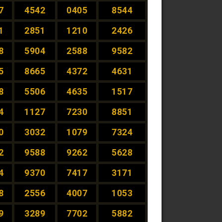
7
4542
0405
8544
1
2851
1210
2426
8
5904
2588
9582
5
8665
4372
4631
8
5506
4635
1517
4
1127
7230
8851
0
3032
1079
7324
2
9588
9262
5628
4
9370
7417
3171
8
2556
4007
1053
9
3289
7702
5882