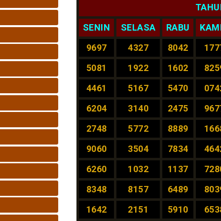
TAHU
SENIN
SELASA
RABU
KAM
9697
4327
8042
177
5081
1922
1602
825
4461
5167
5470
074
6204
3140
2475
967
2748
5772
8889
166
9060
3504
7834
464
6260
1032
1137
728
8348
8157
6489
803
1642
2151
5910
653