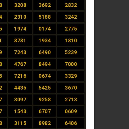
8
3208
3692
2832
4
2310
5188
3242
5
1974
0174
2775
1
8781
1934
1810
9
7243
6490
5239
8
4767
8494
7000
5
7216
0674
3329
2
4435
5425
3670
7
3097
9258
2713
7
1543
6707
0609
8
3115
8982
6406