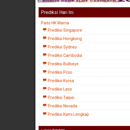
Prediksi Hari Ini
Paito HK Warna
Prediksi Singapore
Prediksi Hongkong
Prediksi Sydney
Prediksi Cambodia
Prediksi Bullseye
Prediksi Pcso
Prediksi Korea
Prediksi Laos
Prediksi Taipei
Prediksi Nevada
Prediksi Kami Lengkap