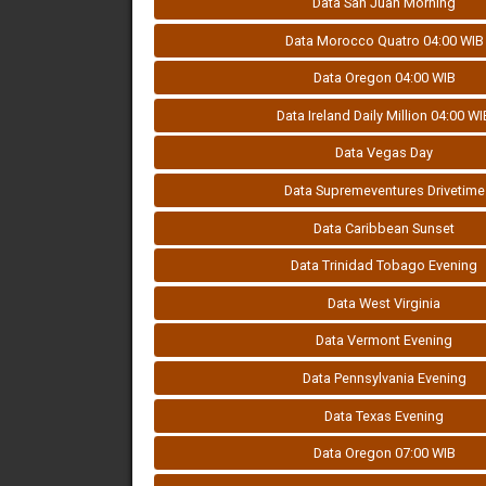
Data San Juan Morning
Data Morocco Quatro 04:00 WIB
Data Oregon 04:00 WIB
Data Ireland Daily Million 04:00 WI
Data Vegas Day
Data Supremeventures Drivetime
Data Caribbean Sunset
Data Trinidad Tobago Evening
Data West Virginia
Data Vermont Evening
Data Pennsylvania Evening
Data Texas Evening
Data Oregon 07:00 WIB