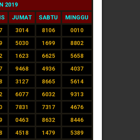
N 2019
IS
JUMAT
SABTU
MINGGU
7
3014
8106
0010
9
5030
1699
8802
2
1623
6625
5658
7
9468
4936
4037
8
3127
8665
5614
2
6077
6032
9313
0
7831
7317
4676
9
0463
8632
8446
8
4518
1479
5389