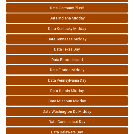
Data Germany Plus5
Data Indiana Midday
Data Kentucky Midday
Data Tennesse Midday
Data Texas Day
Data Rhode Island
Data Florida Midday
Data Pennsylvania Day
Data Illinois Midday
Data Missouri Midday
Data Washington Dc Midday
Data Connecticut Day
Data Delaware Day