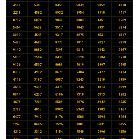
4581
5385
8451
5839
9852
4918
2219
4582
0932
1954
9710
4417
8792
6074
9030
0083
1351
9269
5464
5658
3517
9043
7931
7874
3090
4545
9317
8675
8531
1517
5483
4680
8773
9011
7027
7819
9112
8882
2395
0313
7943
0967
5033
2584
0439
6128
0704
3270
9106
6507
8089
7019
6997
0795
0359
4912
8679
2404
2477
8414
4116
3197
6857
5243
3218
7959
3636
9338
3373
2746
1813
3099
0014
6257
6196
7318
0313
1202
4678
7209
6505
7676
3942
6735
2788
4815
0982
5342
1982
3167
6477
7910
8176
1580
7594
8464
1245
0606
1526
9081
5031
6855
4212
2312
4154
7548
2996
4350