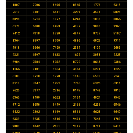
1807
7206
8406
8345
1776
6313
2610
9401
4841
3259
3504
5828
8098
6213
5977
6243
2833
0866
6279
6008
8453
4957
9080
9963
7412
4318
9720
4947
8757
5107
1364
8597
8700
4886
6825
9311
7818
3666
7428
2334
4107
2683
4321
1597
3633
1604
3058
4225
6984
7584
8052
8722
8613
2386
1266
9101
9663
4533
6201
1227
6183
0720
9778
1816
6590
2245
8219
5347
1252
7786
6326
6311
7620
5377
2716
8145
8748
9815
6360
9489
6262
3164
4024
9543
9712
8658
9479
2161
6231
6546
9422
0302
8199
8311
6628
9640
6339
5635
4316
9491
7348
1789
9889
4832
2861
9517
8781
5318