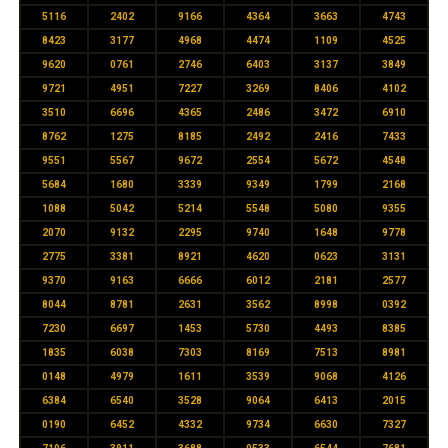
5116
2402
9166
4364
3663
4743
8423
3177
4968
4474
1109
4525
9620
0761
2746
6403
3137
3849
9721
4951
7227
3269
8406
4102
3510
6696
4365
2486
3472
6910
8762
1275
8185
2492
2416
7433
9551
5567
9672
2554
5672
4548
5684
1680
3339
9349
1799
2168
1088
5042
5214
5548
5080
9355
2070
9132
2295
9740
1648
9778
2775
3381
8921
4620
0623
3131
9370
9163
6666
6012
2181
2577
8044
8781
2631
3562
8998
0392
7230
6697
1453
5730
4493
8385
1835
6038
7303
8169
7513
8981
0148
4979
1611
3539
9068
4126
6384
6540
3528
9064
6413
2015
0190
6452
4332
9734
6630
7327