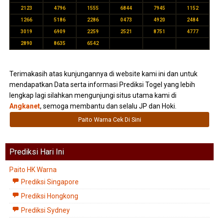
2123
4796
1555
6844
7945
1152
1266
5186
2286
0473
4920
2484
3019
6909
2259
2521
8751
4777
2890
8635
6542
Terimakasih atas kunjungannya di website kami ini dan untuk
mendapatkan Data serta informasi Prediksi Togel yang lebih
lengkap lagi silahkan mengunjungi situs utama kami di
Angkanet
, semoga membantu dan selalu JP dan Hoki.
Paito Warna Cek Di Sini
Prediksi Hari Ini
Paito HK Warna
Prediksi Singapore
Prediksi Hongkong
Prediksi Sydney