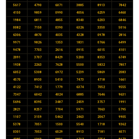
5617
4790
6071
3885
8913
7842
4150
9859
0990
4056
6259
6460
1984
6811
4855
8340
6203
6846
0082
7150
0390
6326
3350
5016
6306
4870
4035
4328
0978
2816
9971
9826
1353
1831
0766
6499
9478
7703
2616
0915
6015
4101
2091
3707
8429
5200
8353
6749
1938
2263
7628
5500
5832
7807
6052
5308
6972
5239
5869
2083
4570
8930
5410
7473
4718
1661
4122
7412
1779
6374
7052
9555
7347
6042
4024
6885
7646
9631
5696
8395
3487
2459
3757
1991
2821
8257
7704
5971
7063
5795
1107
3159
5462
2463
2067
9905
5378
7051
1500
5540
1718
9362
0301
7053
6529
8913
7181
4071