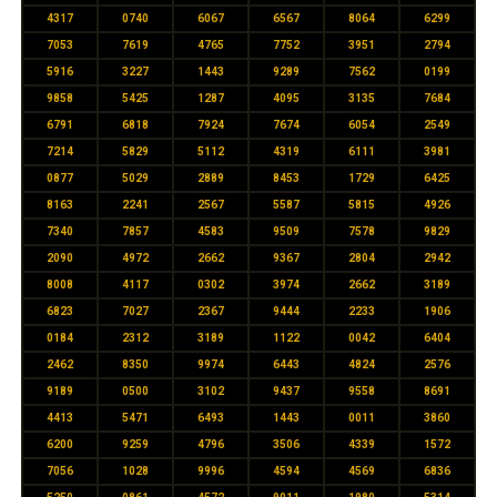
4317
0740
6067
6567
8064
6299
7053
7619
4765
7752
3951
2794
5916
3227
1443
9289
7562
0199
9858
5425
1287
4095
3135
7684
6791
6818
7924
7674
6054
2549
7214
5829
5112
4319
6111
3981
0877
5029
2889
8453
1729
6425
8163
2241
2567
5587
5815
4926
7340
7857
4583
9509
7578
9829
2090
4972
2662
9367
2804
2942
8008
4117
0302
3974
2662
3189
6823
7027
2367
9444
2233
1906
0184
2312
3189
1122
0042
6404
2462
8350
9974
6443
4824
2576
9189
0500
3102
9437
9558
8691
4413
5471
6493
1443
0011
3860
6200
9259
4796
3506
4339
1572
7056
1028
9996
4594
4569
6836