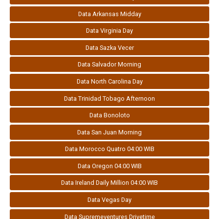
Data Arkansas Midday
Data Virginia Day
Data Sazka Vecer
Data Salvador Morning
Data North Carolina Day
Data Trinidad Tobago Afternoon
Data Bonoloto
Data San Juan Morning
Data Morocco Quatro 04:00 WIB
Data Oregon 04:00 WIB
Data Ireland Daily Million 04:00 WIB
Data Vegas Day
Data Supremeventures Drivetime