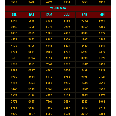
3503
9430
4221
9934
7453
1310
TAHUN 2020
SEL
RAB
KAM
JUM
SAB
MIN
8344
2595
3933
8186
9782
3094
0046
6370
5278
2999
8367
4359
2036
0355
9887
7002
8988
1272
4458
3953
8193
7900
1805
2495
4170
5728
9948
8403
2440
6447
8701
0081
2886
1702
5493
0379
5616
8794
5654
1987
0998
1120
7783
1351
2642
0792
1842
8059
8797
6517
4287
6606
7499
5229
1992
3954
5710
6952
0103
7124
4284
4474
8056
4936
2734
7590
5446
5943
3667
7589
1252
3550
3925
6199
4750
6124
7862
8774
7771
6955
7566
6689
4525
9001
3753
0963
7307
0257
2130
9913
4075
1067
8287
3678
3217
0381