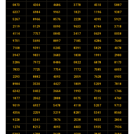
0873
4304
4686
3778
4510
5887
6337
6984
9961
1821
1196
9387
5267
8966
8576
2228
4395
5921
2119
0129
0090
9633
8744
3718
4114
7757
0845
3417
0639
0058
9701
5690
8897
7185
4286
7640
7108
9391
0245
8391
5829
4078
3947
9831
3683
1838
1991
2980
3286
7972
8486
0822
6878
8173
7833
7725
7754
7772
7585
6003
2293
8882
4093
2059
7628
0905
8984
3530
4427
1809
5209
7818
6342
0402
3664
1993
7105
1746
1877
2062
2888
0075
8515
4760
9019
6937
5478
4118
5207
9713
4356
2259
3219
8281
5341
8560
9228
5341
7876
2538
9033
2804
1274
8212
4093
4403
5935
7936