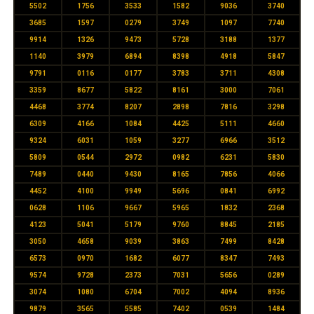
5502
1756
3533
1582
9036
3740
3685
1597
0279
3749
1097
7740
9914
1326
9473
5728
3188
1377
1140
3979
6894
8398
4918
5847
9791
0116
0177
3783
3711
4308
3359
8677
5822
8161
3000
7061
4468
3774
8207
2898
7816
3298
6309
4166
1084
4425
5111
4660
9324
6031
1059
3277
6966
3512
5809
0544
2972
0982
6231
5830
7489
0440
9430
8165
7856
4066
4452
4100
9949
5696
0841
6992
0628
1106
9667
5965
1832
2368
4123
5041
5179
9760
8845
2185
3050
4658
9039
3863
7499
8428
6573
0970
1682
6077
8347
7493
9574
9728
2373
7031
5656
0289
3074
1080
6704
7002
4094
8936
9879
3565
5585
7402
0539
1484