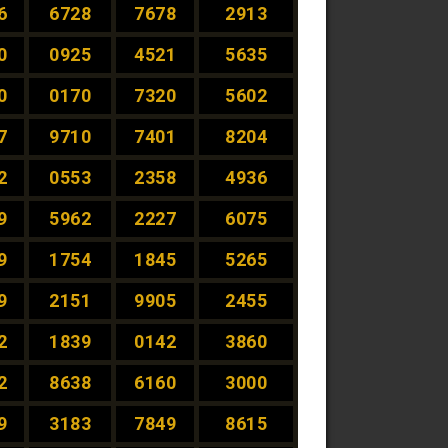
6
6728
7678
2913
0
0925
4521
5635
0
0170
7320
5602
7
9710
7401
8204
2
0553
2358
4936
9
5962
2227
6075
9
1754
1845
5265
9
2151
9905
2455
2
1839
0142
3860
2
8638
6160
3000
9
3183
7849
8615