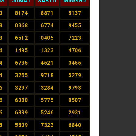
IS
JUMAT
SABTU
MINGGU
0
8174
8871
5137
8
0368
6774
9455
3
6512
0405
7223
6
1495
1323
4706
4
6735
4521
3455
4
3765
9718
5279
6
3297
3284
9793
6
6088
5775
0507
6
6839
5246
2931
5
5809
7323
6840