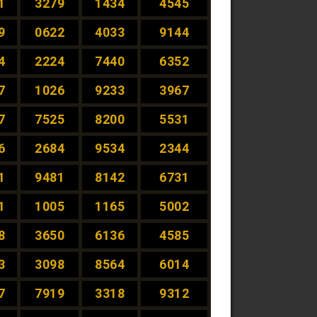
1
3279
1434
4545
9
0622
4033
9144
4
2224
7440
6352
7
1026
9233
3967
7
7525
8200
5531
6
2684
9534
2344
1
9481
8142
6731
1
1005
1165
5002
8
3650
6136
4585
3
3098
8564
6014
7
7919
3318
9312