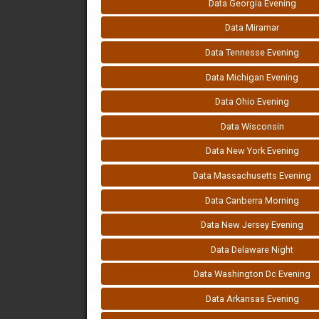
Data Georgia Evening
Data Miramar
Data Tennesse Evening
Data Michigan Evening
Data Ohio Evening
Data Wisconsin
Data New York Evening
Data Massachusetts Evening
Data Canberra Morning
Data New Jersey Evening
Data Delaware Night
Data Washington Dc Evening
Data Arkansas Evening