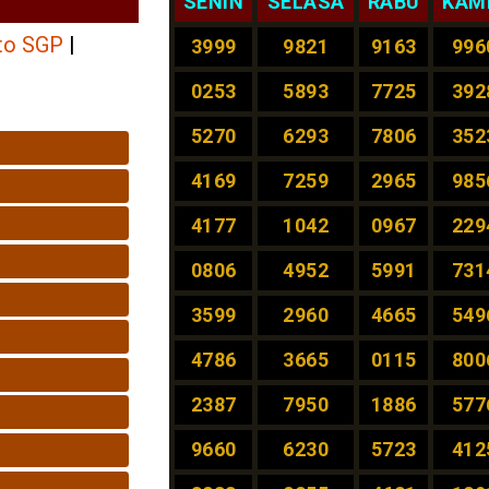
SENIN
SELASA
RABU
KAM
to SGP
|
3999
9821
9163
996
0253
5893
7725
392
5270
6293
7806
352
4169
7259
2965
985
4177
1042
0967
229
0806
4952
5991
731
3599
2960
4665
549
4786
3665
0115
800
2387
7950
1886
577
9660
6230
5723
412