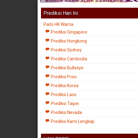
Prediksi Hari Ini
Paito HK Warna
Prediksi Singapore
Prediksi Hongkong
Prediksi Sydney
Prediksi Cambodia
Prediksi Bullseye
Prediksi Pcso
Prediksi Korea
Prediksi Laos
Prediksi Taipei
Prediksi Nevada
Prediksi Kami Lengkap