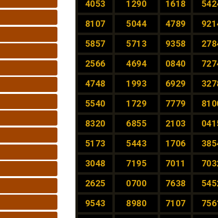
4053
1290
1618
542
8107
5044
4789
921
5857
5713
9358
278
2566
4694
0840
727
4748
1993
6929
327
5540
1729
7779
810
8320
6855
2103
041
5173
5443
1706
385
3048
7195
7011
703
2625
0700
7638
545
9543
8980
7107
756