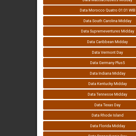
Data Morocco Quatro 01:01 WIB
Data South Carolina Midday
Data Supremeventures Midday
Data Caribbean Midday
Data Vermont Day
Data Germany Plus5
Data Indiana Midday
Data Kentucky Midday
Data Tennesse Midday
Data Texas Day
Data Rhode Island
Data Florida Midday