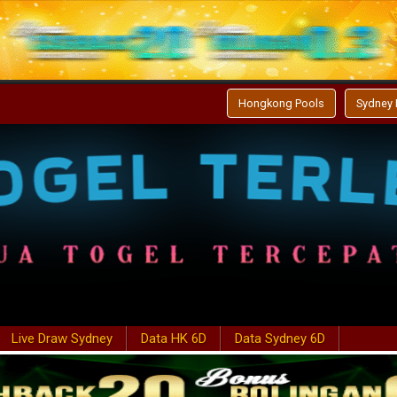
Hongkong Pools
Sydney 
Live Draw Sydney
Data HK 6D
Data Sydney 6D