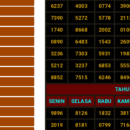
6237
4003
0774
390
7390
5272
5778
211
1740
8668
2002
010
0890
6483
1543
260
3236
7303
5931
198
5212
3237
6853
555
8852
7515
6246
849
TAHU
SENIN
SELASA
RABU
KAM
9896
8126
1832
381
2019
8181
0799
716