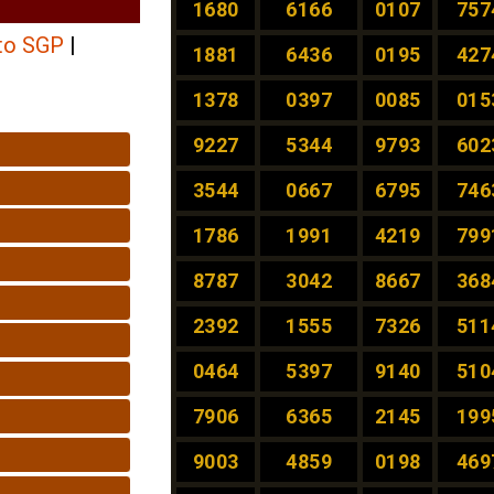
1680
6166
0107
757
to SGP
|
1881
6436
0195
427
1378
0397
0085
015
9227
5344
9793
602
3544
0667
6795
746
1786
1991
4219
799
8787
3042
8667
368
2392
1555
7326
511
0464
5397
9140
510
7906
6365
2145
199
9003
4859
0198
469