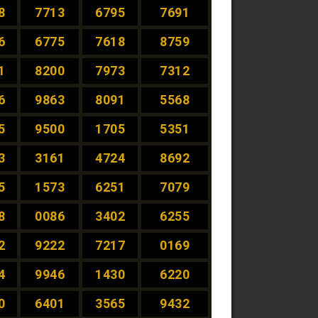
8
7713
6795
7691
6
6775
7618
8759
1
8200
7973
7312
6
9863
8091
5568
5
9500
1705
5351
3
3161
4724
8692
5
1573
6251
7079
8
0086
3402
6255
2
9222
7217
0169
4
9946
1430
6220
0
6401
3565
9432