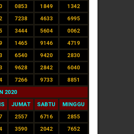
0
0853
1849
1342
2
7238
4633
6995
5
3444
5604
0062
9
1465
9146
4719
3
6540
9420
2830
3
9628
2842
6040
4
7266
9733
8851
N 2020
IS
JUMAT
SABTU
MINGGU
7
2557
6716
2855
4
3590
2042
7652