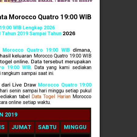
ata Morocco Quatro 19:00 WIB
19:00 WIB Lengkap 2026
2026
B Tahun 2019 Sampai Tahun
dimana,
a Morocco Quatro 19:00 WIB
hasil keluaran
Morocco Quatro 19:00 WIB
 togel online. Data tersebut merupakan
ro 19:00 WIB
. Data yang kami sediakan
 rangkum sampai saat ini.
 dari Live Draw
Morocco Quatro 19:00
hari senin sampai hari minggu setiap pukul
ediakan tabel
Data Togel Harian
Morocco
ara online setiap waktu.
N 2019
IS
JUMAT
SABTU
MINGGU