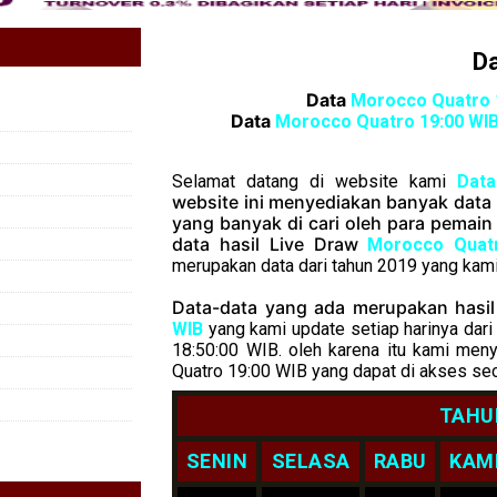
D
Data
Morocco Quatro 
Data
Morocco Quatro 19:00 WI
Selamat datang di website kami
Dat
website ini menyediakan banyak data 
yang banyak di cari oleh para pemain
data hasil Live Draw
Morocco Quat
merupakan data dari tahun 2019 yang kami
Data-data yang ada merupakan hasil
WIB
yang kami update setiap harinya dari 
18:50:00 WIB. oleh karena itu kami meny
Quatro 19:00 WIB
yang dapat di akses sec
TAHU
SENIN
SELASA
RABU
KAM