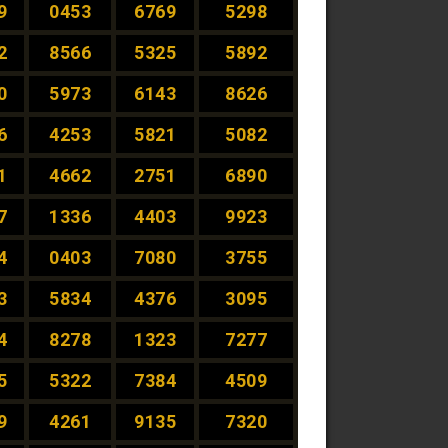
9
0453
6769
5298
2
8566
5325
5892
0
5973
6143
8626
6
4253
5821
5082
1
4662
2751
6890
7
1336
4403
9923
4
0403
7080
3755
3
5834
4376
3095
4
8278
1323
7277
5
5322
7384
4509
9
4261
9135
7320