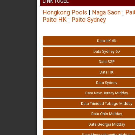
LINK TOGEL
Hongkong Pools
|
Naga Saon
|
Pai
Paito HK
|
Paito Sydney
Data HK 6D
Data Sydney 6D
Data SGP
Data HK
Data Sydney
Data New Jersey Midday
Data Trinidad Tobago Midday
Data Ohio Midday
Data Georgia Midday
Data Massachusetts Midday