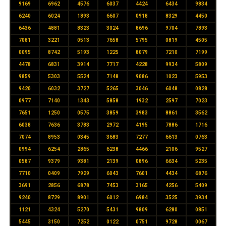
9169
6962
4576
6037
4424
6434
9834
6240
6024
1893
6607
0918
8329
4450
6436
4881
8323
3024
8696
9704
7893
7081
3221
0513
7658
5795
0819
4505
0095
8742
5193
1225
8079
7210
7199
4478
6831
3914
7717
4228
9934
5809
9859
5303
5524
7148
9086
1023
5953
9420
6032
3727
5265
3046
6048
0828
0977
7140
1343
5858
1932
2597
7023
7651
1250
0575
3859
3983
8861
3562
6038
7636
3783
2972
4195
7886
1716
7074
8953
0345
3683
7277
6613
0763
0994
6254
2865
6238
4466
2106
9527
0587
9379
9381
2139
0896
6634
5235
7710
0409
7929
6043
7601
4434
6876
3691
2856
6878
7453
3165
4256
5409
9240
8729
8901
6012
6984
3525
3934
1121
4324
5270
5431
9809
6280
0851
5445
3150
7252
0122
0751
9728
0067