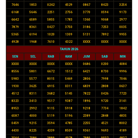
7646
1853
0242
4529
0867
8423
3254
6168
5646
2251
2756
3770
0594
9173
6642
6589
5855
1783
1360
9068
2977
7879
8361
0427
3750
3186
7253
0035
5365
6194
1020
1309
5131
7892
9955
4928
1968
7610
4322
XXXX
XXXX
XXXX
TAHUN 2026
SEN
SEL
RAB
KAM
JUM
SAB
MIN
XXXX
XXXX
XXXX
XXXX
0686
0200
4084
8556
5801
6672
1512
6421
8730
9996
5983
5577
8015
5469
2806
7998
7046
1930
3625
6915
0311
6839
2808
0637
4512
8311
3682
5145
7822
0426
7723
8323
3413
9517
9387
1896
9720
3141
8953
2992
9115
5918
9218
7734
1842
6587
4000
5119
5196
2389
2848
4835
0459
9215
3594
4785
2255
4521
8002
4430
8225
4339
8509
9361
9693
4189
3564
7086
3889
4078
7980
0032
4837