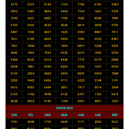
4773
5219
6144
1104
7740
0155
3402
3892
9455
4834
5442
7154
1667
9709
2742
4421
3655
7760
7625
8508
7080
0733
3530
4522
4540
6819
2038
9703
5887
7245
6037
1623
3382
8887
7911
7531
5749
6053
5056
1085
3922
8287
7401
1846
3675
7690
5897
3228
9259
4845
7009
7534
0325
6313
1830
5394
5466
8323
3314
8428
7773
0372
5868
5598
7881
9396
8230
4226
1627
0934
0133
2304
4662
6994
0835
5694
7068
2250
9442
0406
9711
6222
2148
1191
5615
8903
5449
2651
7417
0514
2444
5103
1742
4998
0125
6797
1753
0419
8026
6932
9149
1764
3067
4551
1067
TAHUN 2021
SEN
SEL
RAB
KAM
JUM
SAB
MIN
7181
4948
1710
0049
7171
2306
3541
4961
8112
8816
4409
4933
0502
2932