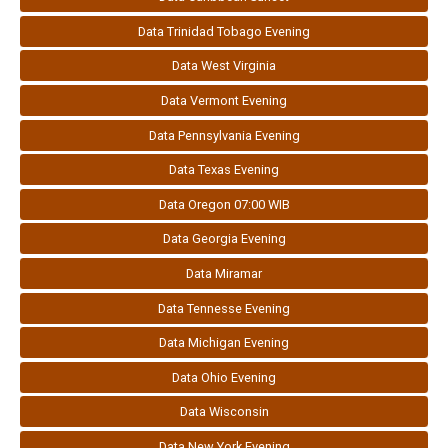
Data Trinidad Tobago Evening
Data West Virginia
Data Vermont Evening
Data Pennsylvania Evening
Data Texas Evening
Data Oregon 07:00 WIB
Data Georgia Evening
Data Miramar
Data Tennesse Evening
Data Michigan Evening
Data Ohio Evening
Data Wisconsin
Data New York Evening