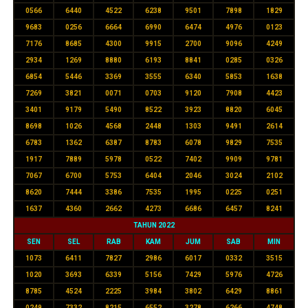
0566
6440
4522
6238
9501
7898
1829
9683
0256
6664
6990
6474
4976
0123
7176
8685
4300
9915
2700
9096
4249
2934
1269
8880
6193
8841
0285
0326
6854
5446
3369
3555
6340
5853
1638
7269
3821
0071
0703
9120
7908
4423
3401
9179
5490
8522
3923
8820
6045
8698
1026
4568
2448
1303
9491
2614
6783
1362
6387
8783
6078
9829
7535
1917
7889
5978
0522
7402
9909
9781
7067
6700
5753
6404
2046
3024
2102
8620
7444
3386
7535
1995
0225
0251
1637
4360
2662
4273
6686
6457
8241
TAHUN 2022
SEN
SEL
RAB
KAM
JUM
SAB
MIN
1073
6411
7827
2986
6017
0332
3515
1020
3693
6339
5156
7429
5976
4726
8785
4524
2225
3984
3802
6429
8861
0249
7332
8215
6552
3278
6266
4748