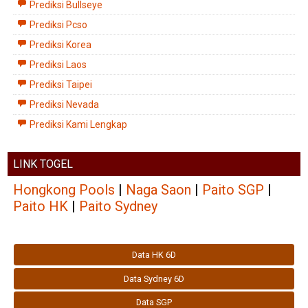
Prediksi Bullseye
Prediksi Pcso
Prediksi Korea
Prediksi Laos
Prediksi Taipei
Prediksi Nevada
Prediksi Kami Lengkap
LINK TOGEL
Hongkong Pools
|
Naga Saon
|
Paito SGP
|
Paito HK
|
Paito Sydney
Data HK 6D
Data Sydney 6D
Data SGP