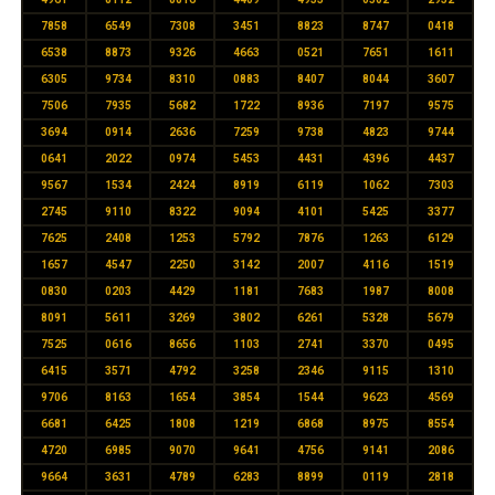
7858
6549
7308
3451
8823
8747
0418
6538
8873
9326
4663
0521
7651
1611
6305
9734
8310
0883
8407
8044
3607
7506
7935
5682
1722
8936
7197
9575
3694
0914
2636
7259
9738
4823
9744
0641
2022
0974
5453
4431
4396
4437
9567
1534
2424
8919
6119
1062
7303
2745
9110
8322
9094
4101
5425
3377
7625
2408
1253
5792
7876
1263
6129
1657
4547
2250
3142
2007
4116
1519
0830
0203
4429
1181
7683
1987
8008
8091
5611
3269
3802
6261
5328
5679
7525
0616
8656
1103
2741
3370
0495
6415
3571
4792
3258
2346
9115
1310
9706
8163
1654
3854
1544
9623
4569
6681
6425
1808
1219
6868
8975
8554
4720
6985
9070
9641
4756
9141
2086
9664
3631
4789
6283
8899
0119
2818