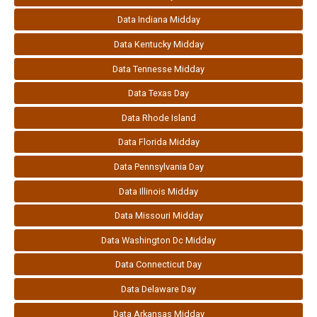
Data Indiana Midday
Data Kentucky Midday
Data Tennesse Midday
Data Texas Day
Data Rhode Island
Data Florida Midday
Data Pennsylvania Day
Data Illinois Midday
Data Missouri Midday
Data Washington Dc Midday
Data Connecticut Day
Data Delaware Day
Data Arkansas Midday