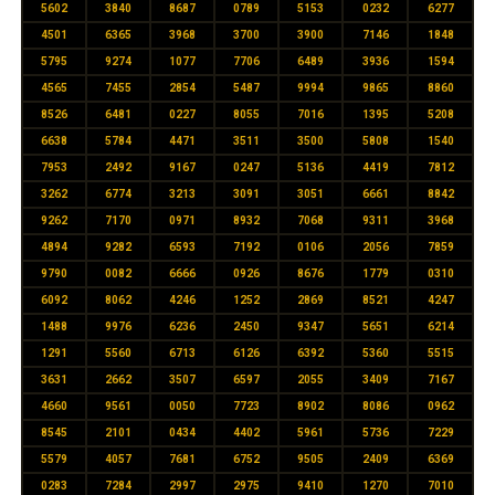
5602
3840
8687
0789
5153
0232
6277
4501
6365
3968
3700
3900
7146
1848
5795
9274
1077
7706
6489
3936
1594
4565
7455
2854
5487
9994
9865
8860
8526
6481
0227
8055
7016
1395
5208
6638
5784
4471
3511
3500
5808
1540
7953
2492
9167
0247
5136
4419
7812
3262
6774
3213
3091
3051
6661
8842
9262
7170
0971
8932
7068
9311
3968
4894
9282
6593
7192
0106
2056
7859
9790
0082
6666
0926
8676
1779
0310
6092
8062
4246
1252
2869
8521
4247
1488
9976
6236
2450
9347
5651
6214
1291
5560
6713
6126
6392
5360
5515
3631
2662
3507
6597
2055
3409
7167
4660
9561
0050
7723
8902
8086
0962
8545
2101
0434
4402
5961
5736
7229
5579
4057
7681
6752
9505
2409
6369
0283
7284
2997
2975
9410
1270
7010