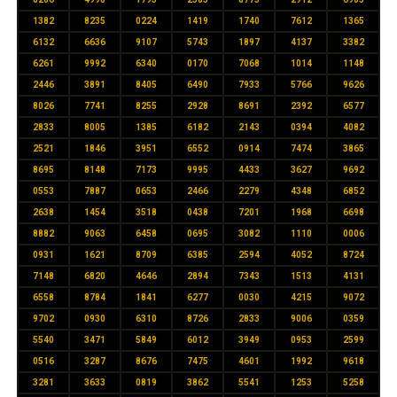
1382
8235
0224
1419
1740
7612
1365
6132
6636
9107
5743
1897
4137
3382
6261
9992
6340
0170
7068
1014
1148
2446
3891
8405
6490
7933
5766
9626
8026
7741
8255
2928
8691
2392
6577
2833
8005
1385
6182
2143
0394
4082
2521
1846
3951
6552
0914
7474
3865
8695
8148
7173
9995
4433
3627
9692
0553
7887
0653
2466
2279
4348
6852
2638
1454
3518
0438
7201
1968
6698
8882
9063
6458
0695
3082
1110
0006
0931
1621
8709
6385
2594
4052
8724
7148
6820
4646
2894
7343
1513
4131
6558
8784
1841
6277
0030
4215
9072
9702
0930
6310
8726
2833
9006
0359
5540
3471
5849
6012
3949
0953
2599
0516
3287
8676
7475
4601
1992
9618
3281
3633
0819
3862
5541
1253
5258