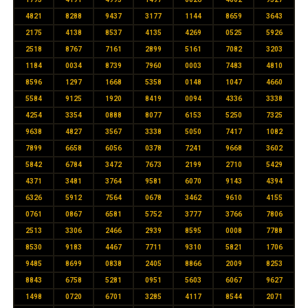
4821
8288
9437
3177
1144
8659
3643
2175
4138
8537
4135
4269
0525
5926
2518
8767
7161
2899
5161
7082
3203
1184
0034
8739
7960
0003
7483
4810
8596
1297
1668
5358
0148
1047
4660
5584
9125
1920
8419
0094
4336
3338
4254
3354
0888
8077
6153
5250
7325
9638
4827
3567
3338
5050
7417
1082
7899
6658
6056
0378
7241
9668
3602
5842
6784
3472
7673
2199
2710
5429
4371
3481
3764
9581
6070
9143
4394
6326
5912
7564
0678
3462
9610
4155
0761
0867
6581
5752
3777
3766
7806
2513
3306
2466
2939
8595
0008
7788
8530
9183
4467
7711
9310
5821
1706
9485
8699
0838
2405
8866
2009
8253
8843
6758
5281
0951
5603
6067
9627
1498
0720
6701
3285
4117
8544
2071