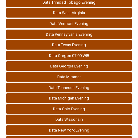
Data Trinidad Tobago Evening
Data West Virginia
Data Vermont Evening
Data Pennsylvania Evening
Data Texas Evening
Data Oregon 07:00 WIB
Data Georgia Evening
Data Miramar
Data Tennesse Evening
Data Michigan Evening
Data Ohio Evening
Data Wisconsin
Data New York Evening