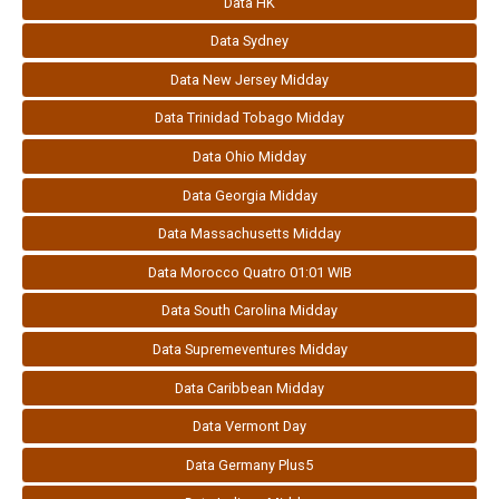
Data HK
Data Sydney
Data New Jersey Midday
Data Trinidad Tobago Midday
Data Ohio Midday
Data Georgia Midday
Data Massachusetts Midday
Data Morocco Quatro 01:01 WIB
Data South Carolina Midday
Data Supremeventures Midday
Data Caribbean Midday
Data Vermont Day
Data Germany Plus5