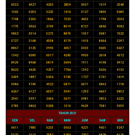
0532
4027
4203
2859
0507
1019
2548
1565
0202
3225
1416
0127
3800
5683
7748
5263
1866
7329
4653
1798
2502
1775
6962
2749
8519
8727
6846
9582
9802
0314
5273
8875
1957
0081
7023
5727
3168
4558
4179
1410
8464
3297
8867
3125
3990
4057
0333
0605
5607
1342
6380
0017
4245
9950
2618
4072
8929
8968
5819
3694
1911
4198
4912
8622
4420
9257
7766
1392
5636
4133
3409
1887
0436
9745
1727
5741
1619
0986
9745
4922
5871
6071
0802
1718
6267
6127
6537
3041
1292
6667
0852
2941
5997
2406
3671
3981
3852
6223
3785
0862
0208
1510
9629
7581
9359
TAHUN 2021
SEN
SEL
RAB
KAM
JUM
SAB
MIN
0611
7485
0233
0562
4221
9651
0247
5323
4113
7587
5293
7252
0878
9176