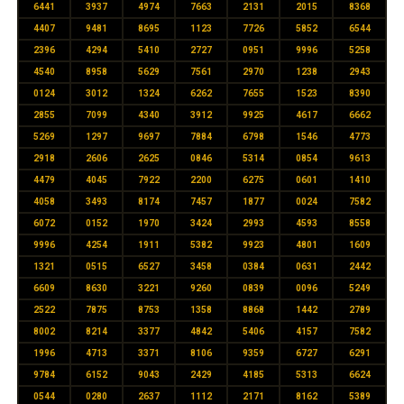
6441
3937
4974
7663
2131
2015
8368
4407
9481
8695
1123
7726
5852
6544
2396
4294
5410
2727
0951
9996
5258
4540
8958
5629
7561
2970
1238
2943
0124
3012
1324
6262
7655
1523
8390
2855
7099
4340
3912
9925
4617
6662
5269
1297
9697
7884
6798
1546
4773
2918
2606
2625
0846
5314
0854
9613
4479
4045
7922
2200
6275
0601
1410
4058
3493
8174
7457
1877
0024
7582
6072
0152
1970
3424
2993
4593
8558
9996
4254
1911
5382
9923
4801
1609
1321
0515
6527
3458
0384
0631
2442
6609
8630
3221
9260
0839
0096
5249
2522
7875
8753
1358
8868
1442
2789
8002
8214
3377
4842
5406
4157
7582
1996
4713
3371
8106
9359
6727
6291
9784
6152
9043
2429
4185
5313
6624
0544
0280
2637
1112
2171
8162
5389