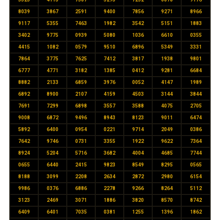
8039
3867
2591
9400
7856
9271
8966
9117
5355
7463
1982
3542
5151
1883
3402
9775
0939
5080
1036
6610
0355
4415
1082
0579
9510
6896
5349
3331
7864
3775
7625
7412
3817
1938
9801
6777
4771
3182
1385
0412
9281
6684
8882
2133
6859
3976
0052
4147
1989
6892
8900
2107
4159
4503
3144
3844
7691
7299
6898
3557
3588
4075
2705
9008
6872
9496
8943
8123
9011
6474
5892
6400
0954
0221
9714
2049
0386
7642
9746
0731
3355
1922
9622
7364
8924
5204
5716
3682
4004
4685
7744
0655
6440
2415
9823
8549
8295
0565
8188
3099
2208
2634
2872
2980
6154
9986
0376
6886
2278
9266
8264
5112
3123
2469
3071
1886
3820
8570
8742
6409
6401
7035
0381
1255
1396
1862