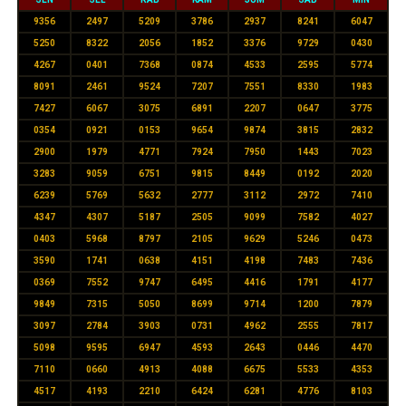
9356
2497
5209
3786
2937
8241
6047
5250
8322
2056
1852
3376
9729
0430
4267
0401
7368
0874
4533
2595
5774
8091
2461
9524
7207
7551
8330
1983
7427
6067
3075
6891
2207
0647
3775
0354
0921
0153
9654
9874
3815
2832
2900
1979
4771
7924
7950
1443
7023
3283
9059
6751
9815
8449
0192
2020
6239
5769
5632
2777
3112
2972
7410
4347
4307
5187
2505
9099
7582
4027
0403
5968
8797
2105
9629
5246
0473
3590
1741
0638
4151
4198
7483
7436
0369
7552
9747
6495
4416
1791
4177
9849
7315
5050
8699
9714
1200
7879
3097
2784
3903
0731
4962
2555
7817
5098
9595
6947
4593
2643
0446
4470
7110
0660
4913
4088
6675
5533
4353
4517
4193
2210
6424
6281
4776
8103