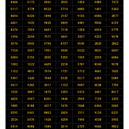
8466
5172
6961
2503
1454
0483
7472
5117
4778
8322
3714
0883
1401
3262
8694
8224
1898
2147
9155
0586
2877
6651
1023
9823
0809
4481
9843
6159
8276
1559
6691
7118
1204
6934
3779
1396
2344
7971
4641
2437
9233
9078
4376
3843
9796
8737
9545
2820
2862
7154
3307
1901
4969
5322
9821
6047
6384
5730
2005
9250
1959
2359
6086
1382
1522
6639
2218
3781
8340
9578
1152
4815
7074
1721
3712
4661
7635
3497
1420
7044
5325
5517
6250
5689
3617
9263
2011
1152
9087
6528
7750
1535
3887
1873
3253
5413
2451
8017
4650
3907
8261
1840
2909
7139
2233
1885
8188
4217
1670
7668
0406
3600
0393
0441
8802
2659
1311
9134
0221
2524
5470
1426
4258
7490
4538
3955
0419
8588
1089
2019
3739
9065
9852