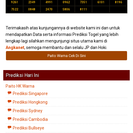
9261
2349
4991
0962
7351
6101
8196
7522
0848
2470
5806
8111
Terimakasih atas kunjungannya di website kami ini dan untuk
mendapatkan Data serta informasi Prediksi Togel yang lebih
lengkap lagi silahkan mengunjungi situs utama kami di
Angkanet
, semoga membantu dan selalu JP dan Hoki.
Paito Warna Cek Di Sini
Prediksi Hari Ini
Paito HK Warna
Prediksi Singapore
Prediksi Hongkong
Prediksi Sydney
Prediksi Cambodia
Prediksi Bullseye