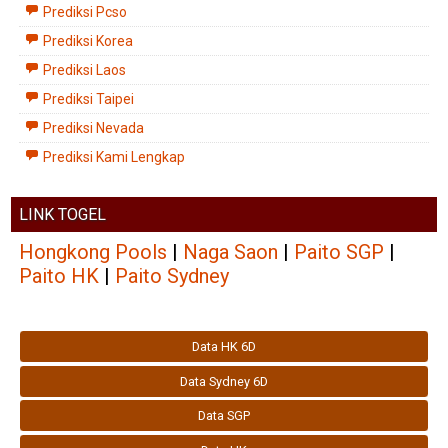
Prediksi Pcso
Prediksi Korea
Prediksi Laos
Prediksi Taipei
Prediksi Nevada
Prediksi Kami Lengkap
LINK TOGEL
Hongkong Pools
|
Naga Saon
|
Paito SGP
|
Paito HK
|
Paito Sydney
Data HK 6D
Data Sydney 6D
Data SGP