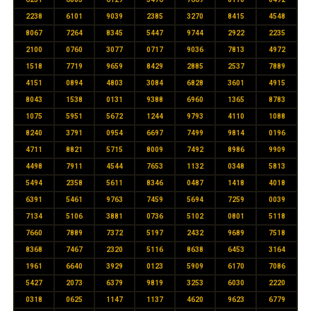
2238
6101
9039
2385
3270
8415
4548
8067
7264
8345
5447
9744
2922
2235
2100
0760
3077
0717
9036
7813
4972
1518
7719
9659
8429
2885
2537
7889
4151
0894
4803
3084
6828
3601
4915
8043
1538
0131
9388
6960
1365
8783
1075
5951
5672
1244
9793
4110
1088
8240
3791
0954
6697
7499
9814
0196
4711
8821
5715
8009
7492
8986
9909
4498
7911
4544
7653
1132
0348
5813
5494
2358
5611
8346
0487
1418
4018
6391
5461
9763
7459
5694
7259
0039
7134
5106
3881
0736
5102
0801
5118
7660
7889
7372
5197
2432
9689
7518
8368
7467
2320
5116
8638
6453
3164
1961
6640
3929
0123
5909
6170
7086
5427
2073
6379
9819
3253
6030
2220
0318
0625
1147
1137
4620
9623
6779