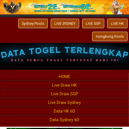
Sydney Pools
LIVE SYDNEY
LIVE SGP
LIVE HK
Hongkong Pools
HOME
Live Draw HK
Live Draw SGP
Live Draw Sydney
Data HK 6D
Data Sydney 6D