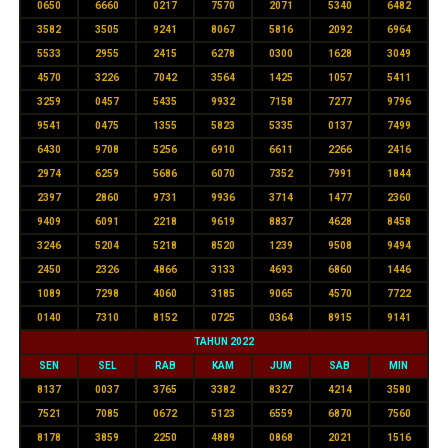
0650
6660
0217
7570
2071
5340
6482
3582
3505
9241
8067
5816
2092
6964
5533
2955
2415
6278
0300
1628
3049
4570
3226
7042
3564
1425
1057
5411
3259
0457
5435
9932
7158
7277
9796
9541
0475
1355
5823
5335
0137
7499
6430
9708
5256
6910
6611
2266
2416
2974
6259
5686
6070
7352
7991
1844
2397
2860
9731
9936
3714
1477
2360
9409
6091
2218
9619
8837
4628
8458
3246
5204
5218
8520
1239
9508
9494
2450
2326
4866
3133
4693
6860
1446
1089
7298
4060
3185
9065
4570
7722
0140
7310
8152
0725
0364
8915
9141
TAHUN 2022
SEN
SEL
RAB
KAM
JUM
SAB
MIN
8137
0037
3765
3382
8327
4214
3580
7521
7085
0672
5123
6559
6870
7560
8178
3859
2250
4889
0868
2021
1516