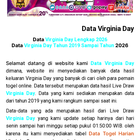
Data Virginia Day
Data
Virginia Day Lengkap 2026
Data
2026
Virginia Day Tahun 2019 Sampai Tahun
Selamat datang di website kami
Data Virginia Day
dimana, website ini menyediakan banyak data hasil
keluaran Virginia Day yang banyak di cari oleh para pemain
togel online. Data tersebut merupakan data hasil Live Draw
Virginia Day
. Data yang kami sediakan merupakan data
dari tahun 2019 yang kami rangkum sampai saat ini.
Data-data yang ada merupakan hasil dari Live Draw
Virginia Day
yang kami update setiap harinya dari hari
senin sampai hari minggu setiap pukul 01:50:00 WIB. oleh
Data Togel Harian
karena itu kami menyediakan tabel