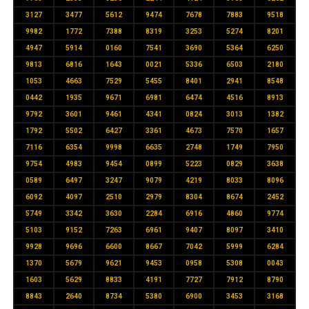
3127
3477
5612
9474
7678
7883
9518
9982
1772
7388
8319
3253
5274
8201
4947
5914
0160
7541
3690
5364
6250
9813
6816
1643
0021
5336
6503
2180
1053
4663
7529
5455
8401
2941
8548
0442
1935
9671
6981
6474
4516
8913
9792
3601
9461
4341
0824
3013
1382
1792
5502
6427
3361
4673
7570
1657
7116
6354
9998
6635
2748
1749
7950
9754
4983
9454
0899
5223
0829
3638
0589
6497
3247
9079
4219
8033
8096
6092
4097
2510
2979
8304
8674
2452
5749
3342
3630
2284
6916
4860
9774
5103
9152
7263
6961
9407
8097
3410
9928
9696
6600
8667
7042
5999
6284
1370
5679
9621
9453
0958
5308
0043
1603
5629
8833
4191
7727
7912
8790
8843
2640
8734
5380
6900
3453
3168