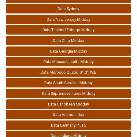
Data Sydney
Data New Jersey Midday
Data Trinidad Tobago Midday
Data Ohio Midday
Data Georgia Midday
Data Massachusetts Midday
Data Morocco Quatro 01:01 WIB
Data South Carolina Midday
Data Supremeventures Midday
Data Caribbean Midday
Data Vermont Day
Data Germany Plus5
Data Indiana Midday