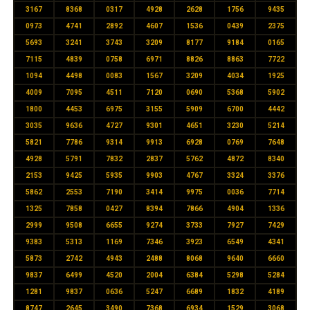
3167
8368
0317
4928
2628
1756
9435
0973
4741
2892
4607
1536
0439
2375
5693
3241
3743
3209
8177
9184
0165
7115
4839
0758
6971
8826
8863
7722
1094
4498
0083
1567
3209
4034
1925
4009
7095
4511
7120
0690
5368
5902
1800
4453
6975
3155
5909
6700
4442
3035
9636
4727
9301
4651
3230
5214
5821
7786
9314
9913
6928
0769
7648
4928
5791
7832
2837
5762
4872
8340
2153
9425
5935
9903
4767
3324
3376
5862
2553
7190
3414
9975
0036
7714
1325
7858
0427
8394
7866
4904
1336
2999
9508
6655
9274
3733
7927
7429
9383
5313
1169
7346
3923
6549
4341
5873
2742
4943
2488
8068
9640
6660
9837
6499
4520
2004
6384
5298
5284
1281
9837
0636
5247
6689
1832
4189
8747
2645
3490
7368
6934
1529
3068