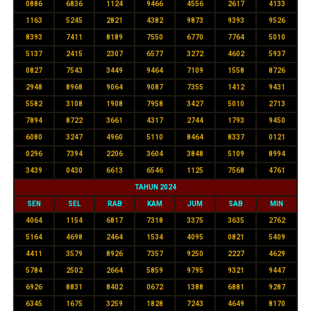
0886
6836
1124
9466
4556
2617
4133
1163
5245
2821
4382
9873
9393
9526
8393
7411
8189
7550
6770
7764
5010
5137
2415
2307
6577
3272
4602
5937
0827
7543
3449
9464
7109
1558
8726
2948
8968
9064
9087
7355
1412
9431
5582
3108
1908
7958
3427
5010
2713
7894
8722
3661
4317
2744
1793
9450
6080
3247
4960
5110
8464
8337
0121
0296
7394
2206
3604
3848
5109
8994
3439
0430
6613
6546
1125
7568
4761
TAHUN 2024
SEN
SEL
RAB
KAM
JUM
SAB
MIN
4064
1154
6817
7318
3375
3635
2762
5164
4698
2464
1534
4095
0821
5409
4411
3579
8926
7357
9250
2227
4629
5784
2502
2664
5859
9795
9321
9447
6926
8831
8402
0672
1388
6881
9287
6345
1675
3259
1828
7243
4649
8170