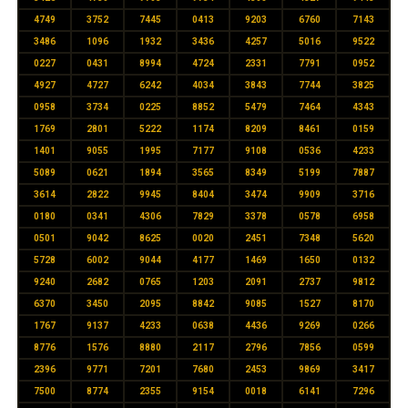
4749
3752
7445
0413
9203
6760
7143
3486
1096
1932
3436
4257
5016
9522
0227
0431
8994
4724
2331
7791
0952
4927
4727
6242
4034
3843
7744
3825
0958
3734
0225
8852
5479
7464
4343
1769
2801
5222
1174
8209
8461
0159
1401
9055
1995
7177
9108
0536
4233
5089
0621
1894
3565
8349
5199
7887
3614
2822
9945
8404
3474
9909
3716
0180
0341
4306
7829
3378
0578
6958
0501
9042
8625
0020
2451
7348
5620
5728
6002
9044
4177
1469
1650
0132
9240
2682
0765
1203
2091
2737
9812
6370
3450
2095
8842
9085
1527
8170
1767
9137
4233
0638
4436
9269
0266
8776
1576
8880
2117
2796
7856
0599
2396
9771
7201
7680
2453
9869
3417
7500
8774
2355
9154
0018
6141
7296