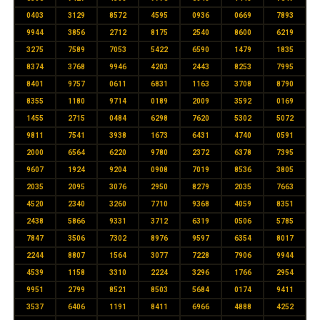
0403
3129
8572
4595
0936
0669
7893
9944
3856
2712
8175
2540
8600
6219
3275
7589
7053
5422
6590
1479
1835
8374
3768
9946
4203
2443
8253
7995
8401
9757
0611
6831
1163
3708
8790
8355
1180
9714
0189
2009
3592
0169
1455
2715
0484
6298
7620
5302
5072
9811
7541
3938
1673
6431
4740
0591
2000
6564
6220
9780
2372
6378
7395
9607
1924
9204
0908
7019
8536
3805
2035
2095
3076
2950
8279
2035
7663
4520
2340
3260
7710
9368
4059
8351
2438
5866
9331
3712
6319
0506
5785
7847
3506
7302
8976
9597
6354
8017
2244
8807
1564
3077
7228
7906
9944
4539
1158
3310
2224
3296
1766
2954
9951
2799
8521
8503
5684
0174
9411
3537
6406
1191
8411
6966
4888
4252