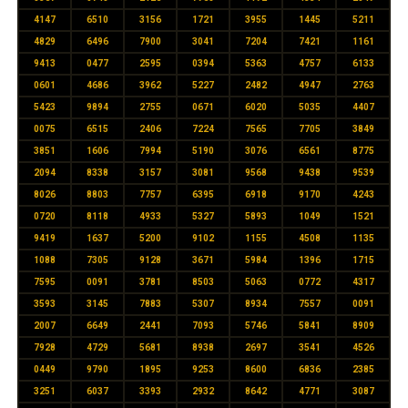
4147
6510
3156
1721
3955
1445
5211
4829
6496
7900
3041
7204
7421
1161
9413
0477
2595
0394
5363
4757
6133
0601
4686
3962
5227
2482
4947
2763
5423
9894
2755
0671
6020
5035
4407
0075
6515
2406
7224
7565
7705
3849
3851
1606
7994
5190
3076
6561
8775
2094
8338
3157
3081
9568
9438
9539
8026
8803
7757
6395
6918
9170
4243
0720
8118
4933
5327
5893
1049
1521
9419
1637
5200
9102
1155
4508
1135
1088
7305
9128
3671
5984
1396
1715
7595
0091
3781
8503
5063
0772
4317
3593
3145
7883
5307
8934
7557
0091
2007
6649
2441
7093
5746
5841
8909
7928
4729
5681
8938
2697
3541
4526
0449
9790
1895
9253
8600
6836
2385
3251
6037
3393
2932
8642
4771
3087