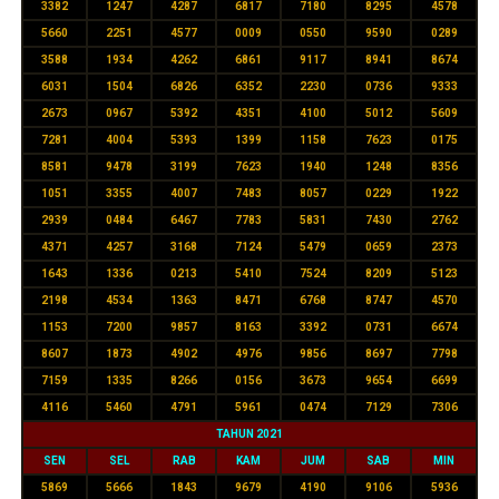
3382
1247
4287
6817
7180
8295
4578
5660
2251
4577
0009
0550
9590
0289
3588
1934
4262
6861
9117
8941
8674
6031
1504
6826
6352
2230
0736
9333
2673
0967
5392
4351
4100
5012
5609
7281
4004
5393
1399
1158
7623
0175
8581
9478
3199
7623
1940
1248
8356
1051
3355
4007
7483
8057
0229
1922
2939
0484
6467
7783
5831
7430
2762
4371
4257
3168
7124
5479
0659
2373
1643
1336
0213
5410
7524
8209
5123
2198
4534
1363
8471
6768
8747
4570
1153
7200
9857
8163
3392
0731
6674
8607
1873
4902
4976
9856
8697
7798
7159
1335
8266
0156
3673
9654
6699
4116
5460
4791
5961
0474
7129
7306
TAHUN 2021
SEN
SEL
RAB
KAM
JUM
SAB
MIN
5869
5666
1843
9679
4190
9106
5936