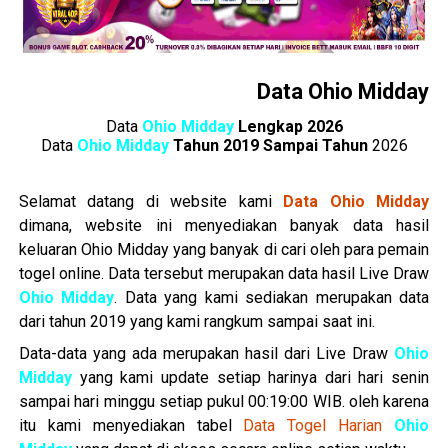
Data Ohio Midday
Data
Ohio Midday
Lengkap 2026
Data
Ohio Midday
Tahun 2019 Sampai Tahun
2026
Selamat datang di website kami
Data
Ohio Midday
dimana, website ini menyediakan banyak data hasil
keluaran Ohio Midday yang banyak di cari oleh para pemain
togel online. Data tersebut merupakan data hasil Live Draw
Ohio Midday
. Data yang kami sediakan merupakan data
dari tahun 2019 yang kami rangkum sampai saat ini.
Data-data yang ada merupakan hasil dari Live Draw
Ohio
Midday
yang kami update setiap harinya dari hari senin
sampai hari minggu setiap pukul 00:19:00 WIB. oleh karena
itu kami menyediakan tabel
Data Togel Harian
Ohio