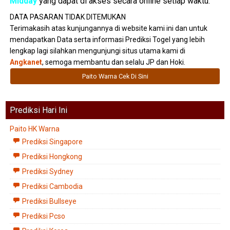
Midday
yang dapat di akses secara online setiap waktu.
DATA PASARAN TIDAK DITEMUKAN
Terimakasih atas kunjungannya di website kami ini dan untuk
mendapatkan Data serta informasi Prediksi Togel yang lebih
lengkap lagi silahkan mengunjungi situs utama kami di
Angkanet
, semoga membantu dan selalu JP dan Hoki.
Paito Warna Cek Di Sini
Prediksi Hari Ini
Paito HK Warna
Prediksi Singapore
Prediksi Hongkong
Prediksi Sydney
Prediksi Cambodia
Prediksi Bullseye
Prediksi Pcso