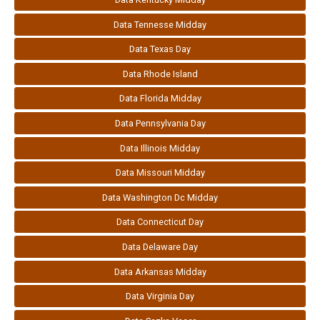
Data Tennesse Midday
Data Texas Day
Data Rhode Island
Data Florida Midday
Data Pennsylvania Day
Data Illinois Midday
Data Missouri Midday
Data Washington Dc Midday
Data Connecticut Day
Data Delaware Day
Data Arkansas Midday
Data Virginia Day