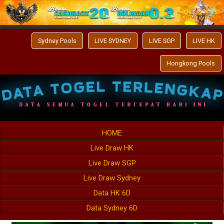
Sydney Pools
LIVE SYDNEY
LIVE SGP
LIVE HK
Hongkong Pools
HOME
Live Draw HK
Live Draw SGP
Live Draw Sydney
Data HK 6D
Data Sydney 6D