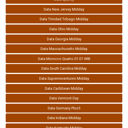
Data New Jersey Midday
Data Trinidad Tobago Midday
Data Ohio Midday
Data Georgia Midday
Data Massachusetts Midday
Data Morocco Quatro 01:01 WIB
Data South Carolina Midday
Data Supremeventures Midday
Data Caribbean Midday
Data Vermont Day
Data Germany Plus5
Data Indiana Midday
Data Kentucky Midday