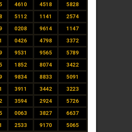
5
4610
4518
5828
8
5112
1141
2574
9
0208
9614
1147
1
0426
4798
3372
9
9531
9565
5789
5
1852
8074
3422
9
9834
8833
5091
1
3911
3442
3223
2
3594
2924
5726
5
0063
3827
6637
1
2533
9170
5065