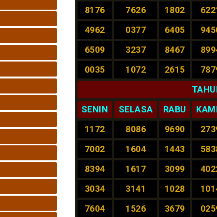
8176
7626
1802
622
4962
0377
6405
945
6509
3237
8467
899
0035
1072
2615
787
TAHU
SENIN
SELASA
RABU
KAM
1172
8086
9690
273
7002
1604
1443
583
8394
1617
3099
402
3034
3141
1028
101
7604
1526
3679
025