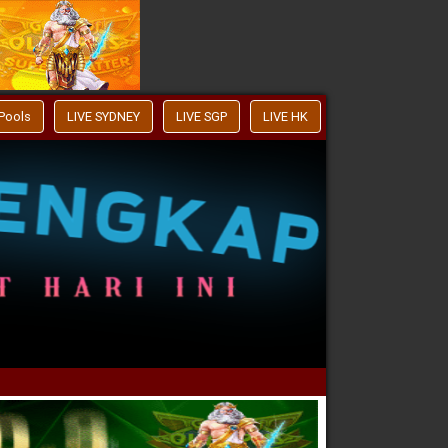
Pools
LIVE SYDNEY
LIVE SGP
LIVE HK