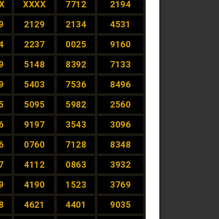
X
XXXX
7712
2194
9
2129
2134
4531
4
2237
0025
9160
9
5148
8392
7133
9
5403
7536
8496
5
5095
5982
2560
6
9197
3543
3096
6
0760
7128
8348
7
4112
0863
3932
9
4190
1523
3769
8
4621
4401
9035