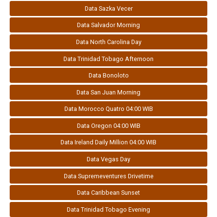
Data Sazka Vecer
Data Salvador Morning
Data North Carolina Day
Data Trinidad Tobago Afternoon
Data Bonoloto
Data San Juan Morning
Data Morocco Quatro 04:00 WIB
Data Oregon 04:00 WIB
Data Ireland Daily Million 04:00 WIB
Data Vegas Day
Data Supremeventures Drivetime
Data Caribbean Sunset
Data Trinidad Tobago Evening