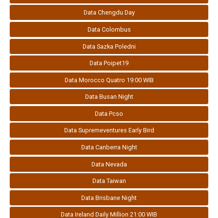
Data Chengdu Day
Data Colombus
Data Sazka Poledni
Data Poipet19
Data Morocco Quatro 19:00 WIB
Data Busan Night
Data Pcso
Data Supremeventures Early Bird
Data Canberra Night
Data Nevada
Data Taiwan
Data Brisbane Night
Data Ireland Daily Million 21:00 WIB