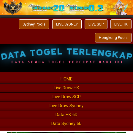
Sydney Pools
LIVE SYDNEY
LIVE SGP
LIVE HK
Hongkong Pools
HOME
Live Draw HK
Live Draw SGP
Live Draw Sydney
Data HK 6D
Data Sydney 6D