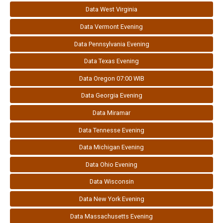
Data West Virginia
Data Vermont Evening
Data Pennsylvania Evening
Data Texas Evening
Data Oregon 07:00 WIB
Data Georgia Evening
Data Miramar
Data Tennesse Evening
Data Michigan Evening
Data Ohio Evening
Data Wisconsin
Data New York Evening
Data Massachusetts Evening