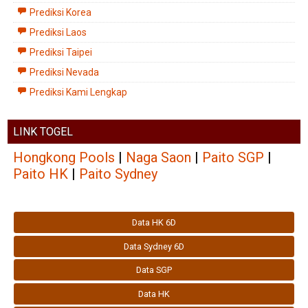
Prediksi Korea
Prediksi Laos
Prediksi Taipei
Prediksi Nevada
Prediksi Kami Lengkap
LINK TOGEL
Hongkong Pools
|
Naga Saon
|
Paito SGP
|
Paito HK
|
Paito Sydney
Data HK 6D
Data Sydney 6D
Data SGP
Data HK