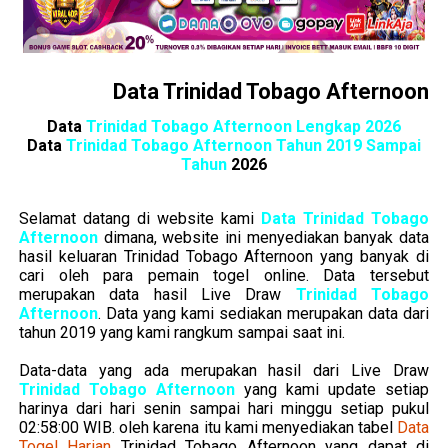
Data Trinidad Tobago Afternoon
Data
Trinidad Tobago Afternoon Lengkap 2026
Data
Trinidad Tobago Afternoon Tahun 2019 Sampai
Tahun
2026
Selamat datang di website kami
Data Trinidad Tobago
Afternoon
dimana, website ini menyediakan banyak data
hasil keluaran Trinidad Tobago Afternoon yang banyak di
cari oleh para pemain togel online. Data tersebut
merupakan data hasil Live Draw
Trinidad Tobago
Afternoon
. Data yang kami sediakan merupakan data dari
tahun 2019 yang kami rangkum sampai saat ini.
Data-data yang ada merupakan hasil dari Live Draw
Trinidad Tobago Afternoon
yang kami update setiap
harinya dari hari senin sampai hari minggu setiap pukul
02:58:00 WIB. oleh karena itu kami menyediakan tabel
Data
Togel Harian
Trinidad Tobago Afternoon
yang dapat di