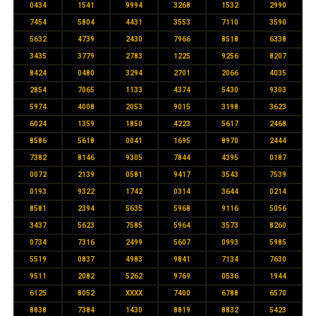
0434
1541
9994
3268
1532
2990
7454
5804
4431
3553
7110
3590
5632
4739
2430
7966
8518
6338
3435
3779
2783
1225
9256
8207
8424
0480
3294
2701
2066
4035
2854
7065
1133
4374
5430
9303
5974
4008
2053
9015
3198
3623
6024
1359
1850
4223
5617
2468
8586
5618
0041
1695
8970
2444
7382
8146
9305
7844
4395
0187
0072
2139
0581
9417
3543
7539
0193
9322
1742
0314
3644
0214
8581
2394
5635
5968
9116
5056
3437
5623
7585
5964
3573
8260
0734
7316
2499
5607
0993
5985
5519
0837
4983
9841
7134
7630
9511
2082
5262
9769
0536
1944
6125
8052
XXXX
7400
6788
6570
8838
7384
1430
8819
8832
5423