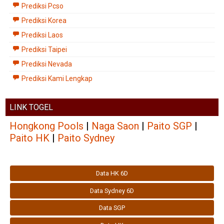
Prediksi Pcso
Prediksi Korea
Prediksi Laos
Prediksi Taipei
Prediksi Nevada
Prediksi Kami Lengkap
LINK TOGEL
Hongkong Pools
|
Naga Saon
|
Paito SGP
|
Paito HK
|
Paito Sydney
Data HK 6D
Data Sydney 6D
Data SGP