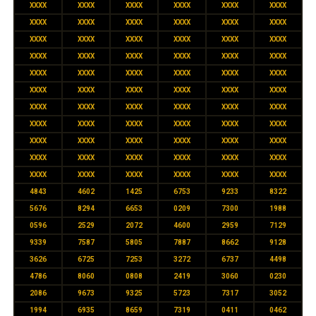
XXXX
XXXX
XXXX
XXXX
XXXX
XXXX
XXXX
XXXX
XXXX
XXXX
XXXX
XXXX
XXXX
XXXX
XXXX
XXXX
XXXX
XXXX
XXXX
XXXX
XXXX
XXXX
XXXX
XXXX
XXXX
XXXX
XXXX
XXXX
XXXX
XXXX
XXXX
XXXX
XXXX
XXXX
XXXX
XXXX
XXXX
XXXX
XXXX
XXXX
XXXX
XXXX
XXXX
XXXX
XXXX
XXXX
XXXX
XXXX
XXXX
XXXX
XXXX
XXXX
XXXX
XXXX
XXXX
XXXX
XXXX
XXXX
XXXX
XXXX
XXXX
XXXX
XXXX
XXXX
XXXX
XXXX
4843
4602
1425
6753
9233
8322
5676
8294
6653
0209
7300
1988
0596
2529
2072
4600
2959
7129
9339
7587
5805
7887
8662
9128
3626
6725
7253
3272
6737
4498
4786
8060
0808
2419
3060
0230
2086
9673
9325
5723
7317
3052
1994
6935
8659
7319
0411
0462