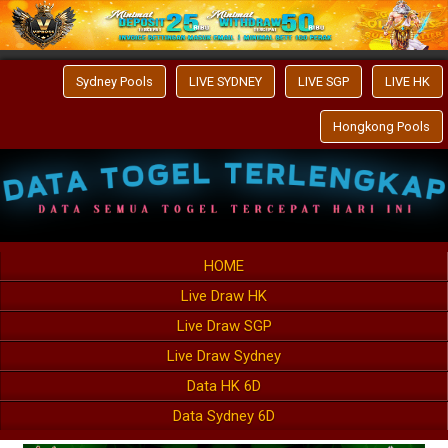
Sydney Pools
LIVE SYDNEY
LIVE SGP
LIVE HK
Hongkong Pools
HOME
Live Draw HK
Live Draw SGP
Live Draw Sydney
Data HK 6D
Data Sydney 6D