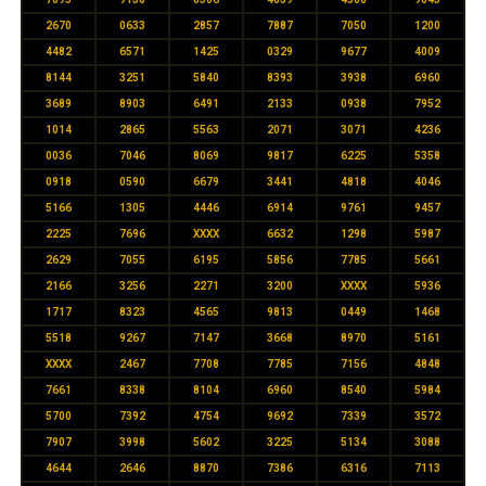
2670
0633
2857
7887
7050
1200
4482
6571
1425
0329
9677
4009
8144
3251
5840
8393
3938
6960
3689
8903
6491
2133
0938
7952
1014
2865
5563
2071
3071
4236
0036
7046
8069
9817
6225
5358
0918
0590
6679
3441
4818
4046
5166
1305
4446
6914
9761
9457
2225
7696
XXXX
6632
1298
5987
2629
7055
6195
5856
7785
5661
2166
3256
2271
3200
XXXX
5936
1717
8323
4565
9813
0449
1468
5518
9267
7147
3668
8970
5161
XXXX
2467
7708
7785
7156
4848
7661
8338
8104
6960
8540
5984
5700
7392
4754
9692
7339
3572
7907
3998
5602
3225
5134
3088
4644
2646
8870
7386
6316
7113