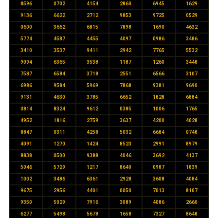
8596
0702
4154
2860
6945
1629
9136
6622
2712
9853
9725
0529
0600
3662
6815
7898
1690
4632
5774
4587
4455
4097
0986
3486
3410
3537
9411
2942
7765
5532
9094
6365
3538
1187
1260
3448
7587
6584
3718
2551
6566
3107
6986
9584
5969
7868
9381
9690
9131
4630
3785
6652
1828
6884
0814
8324
9612
0385
1006
1765
4952
1816
2759
3637
4200
4028
8847
0311
4258
5032
6684
0748
4091
1270
1424
8523
2991
8979
8838
0500
9388
4046
3692
4137
5046
5729
1217
8640
0987
1839
1002
3486
6361
2928
3608
4084
9675
2956
4401
0050
7013
8107
9350
5029
7916
3089
4086
2660
6277
5498
5678
1658
7327
8648