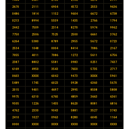
2670
2111
6904
4572
2553
9636
0486
1814
1152
9604
6672
6738
0213
8994
5559
1435
2766
1794
2442
7509
2314
8270
5974
9962
7750
2506
7525
2500
6661
3762
6264
5380
8789
2955
5672
0723
2534
1048
0004
8414
7086
2167
7055
4011
7086
1272
5611
6756
2387
8802
5581
0983
0251
7437
6169
4950
3543
7650
5735
2717
0603
XXXX
6042
9473
XXXX
5961
5489
1745
6023
0928
6360
5670
2015
9401
4697
2995
8508
5808
9975
6310
6765
4859
3663
6361
9505
1226
1455
8620
8081
6816
4762
2330
9043
5881
3527
3743
2410
1027
0963
8280
6045
1164
0000
XXXX
XXXX
XXXX
XXXX
XXXX