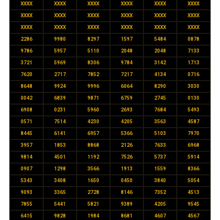
XXXX
XXXX
XXXX
XXXX
XXXX
XXXX
XXXX
XXXX
XXXX
XXXX
XXXX
XXXX
XXXX
XXXX
XXXX
XXXX
XXXX
XXXX
2286
9980
8297
1597
5484
0878
9786
5957
5110
2048
2048
7133
3721
5969
8306
9784
3142
1713
7620
2717
7852
7217
4134
0716
8648
9924
9996
6064
8290
3030
0042
6839
9871
6759
2745
0130
6908
0231
5960
2693
7684
5493
0571
7514
4230
4205
3563
4587
8445
6141
6957
5366
5103
7970
3957
1853
8868
2126
7633
6968
9814
4501
1192
7526
5737
5914
0907
1298
3566
1913
1559
8366
5343
3408
1650
0450
3840
5054
9093
3365
2728
8146
7352
4513
7855
5441
5821
9389
4205
9545
6415
9828
1984
8681
4607
4567