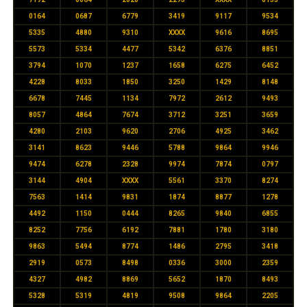
0164
0687
6779
3419
9117
9534
5335
4880
9310
XXXX
9616
8695
5573
5334
4477
5342
6376
8851
3794
1070
1237
1658
6275
6452
4228
8033
1850
3250
1429
8148
6678
7445
1134
7972
2612
9493
8057
4864
7674
3712
3251
3659
4280
2103
9620
2706
4925
3462
3141
8623
9446
5788
9864
9946
9474
6278
2328
9974
7874
0797
3144
4904
XXXX
5561
3370
8274
7563
1414
9831
1874
8877
1278
4492
1150
0444
8265
9840
6855
8252
7756
6192
7881
1780
3180
9863
5494
8774
1486
2795
3418
2919
0573
8498
0336
3000
2359
4327
4982
8869
5652
1870
8493
5328
5319
4819
9508
9864
2205