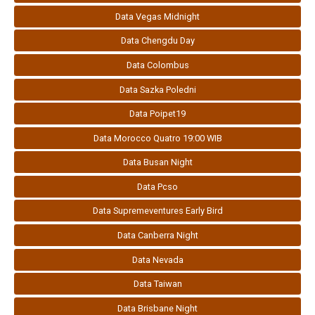
Data Vegas Midnight
Data Chengdu Day
Data Colombus
Data Sazka Poledni
Data Poipet19
Data Morocco Quatro 19:00 WIB
Data Busan Night
Data Pcso
Data Supremeventures Early Bird
Data Canberra Night
Data Nevada
Data Taiwan
Data Brisbane Night