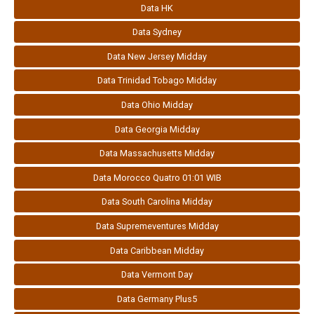
Data HK
Data Sydney
Data New Jersey Midday
Data Trinidad Tobago Midday
Data Ohio Midday
Data Georgia Midday
Data Massachusetts Midday
Data Morocco Quatro 01:01 WIB
Data South Carolina Midday
Data Supremeventures Midday
Data Caribbean Midday
Data Vermont Day
Data Germany Plus5