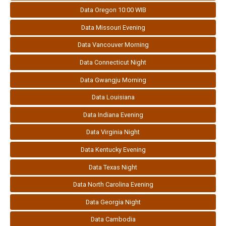
Data Oregon 10:00 WIB
Data Missouri Evening
Data Vancouver Morning
Data Connecticut Night
Data Gwangju Morning
Data Louisiana
Data Indiana Evening
Data Virginia Night
Data Kentucky Evening
Data Texas Night
Data North Carolina Evening
Data Georgia Night
Data Cambodia