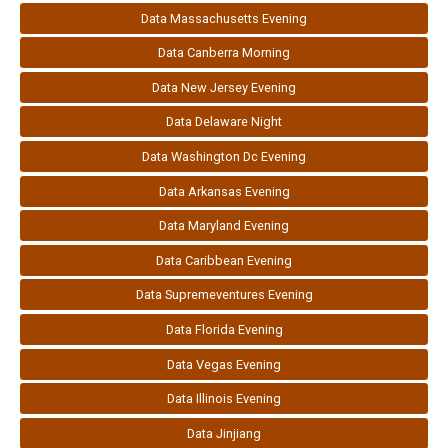
Data Massachusetts Evening
Data Canberra Morning
Data New Jersey Evening
Data Delaware Night
Data Washington Dc Evening
Data Arkansas Evening
Data Maryland Evening
Data Caribbean Evening
Data Supremeventures Evening
Data Florida Evening
Data Vegas Evening
Data Illinois Evening
Data Jinjiang