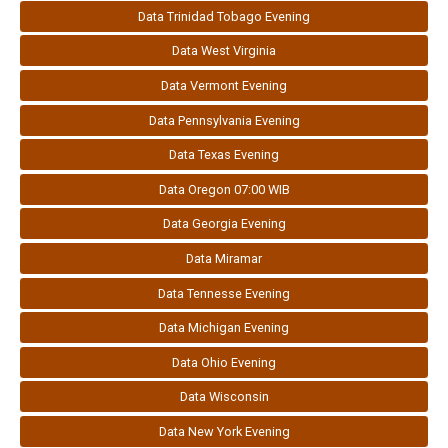
Data Trinidad Tobago Evening
Data West Virginia
Data Vermont Evening
Data Pennsylvania Evening
Data Texas Evening
Data Oregon 07:00 WIB
Data Georgia Evening
Data Miramar
Data Tennesse Evening
Data Michigan Evening
Data Ohio Evening
Data Wisconsin
Data New York Evening