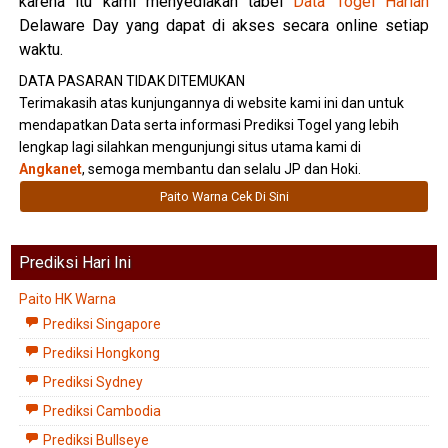
karena itu kami menyediakan tabel
Data Togel Harian
Delaware Day
yang dapat di akses secara online setiap
waktu.
DATA PASARAN TIDAK DITEMUKAN
Terimakasih atas kunjungannya di website kami ini dan untuk
mendapatkan Data serta informasi Prediksi Togel yang lebih
lengkap lagi silahkan mengunjungi situs utama kami di
Angkanet
, semoga membantu dan selalu JP dan Hoki.
Paito Warna Cek Di Sini
Prediksi Hari Ini
Paito HK Warna
Prediksi Singapore
Prediksi Hongkong
Prediksi Sydney
Prediksi Cambodia
Prediksi Bullseye