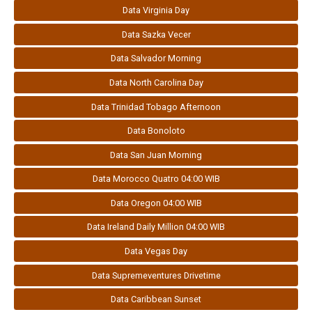
Data Virginia Day
Data Sazka Vecer
Data Salvador Morning
Data North Carolina Day
Data Trinidad Tobago Afternoon
Data Bonoloto
Data San Juan Morning
Data Morocco Quatro 04:00 WIB
Data Oregon 04:00 WIB
Data Ireland Daily Million 04:00 WIB
Data Vegas Day
Data Supremeventures Drivetime
Data Caribbean Sunset