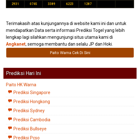
2931
0745
3389
6223
1287
Terimakasih atas kunjungannya di website kami ini dan untuk
mendapatkan Data serta informasi Prediksi Togel yang lebih
lengkap lagi silahkan mengunjungi situs utama kami di
Angkanet
, semoga membantu dan selalu JP dan Hoki.
Paito Warna Cek Di Sini
Prediksi Hari Ini
Paito HK Warna
Prediksi Singapore
Prediksi Hongkong
Prediksi Sydney
Prediksi Cambodia
Prediksi Bullseye
Prediksi Pcso