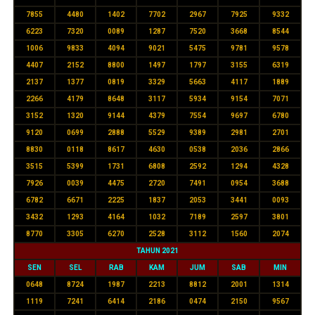
7855
4480
1402
7702
2967
7925
9332
6223
7320
0089
1287
7520
3668
8544
1006
9833
4094
9021
5475
9781
9578
4407
2152
8800
1497
1797
3155
6319
2137
1377
0819
3329
5663
4117
1889
2266
4179
8648
3117
5934
9154
7071
3152
1320
9144
4379
7554
9697
6780
9120
0699
2888
5529
9389
2981
2701
8830
0118
8617
4630
0538
2036
2866
3515
5399
1731
6808
2592
1294
4328
7926
0039
4475
2720
7491
0954
3688
6782
6671
2225
1837
2053
3441
0093
3432
1293
4164
1032
7189
2597
3801
8770
3305
6270
2528
3112
1560
2074
TAHUN 2021
SEN
SEL
RAB
KAM
JUM
SAB
MIN
0648
8724
1987
2213
8812
2001
1314
1119
7241
6414
2186
0474
2150
9567