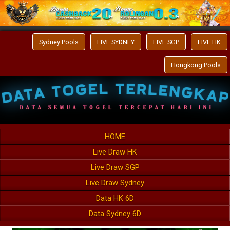
Sydney Pools
LIVE SYDNEY
LIVE SGP
LIVE HK
Hongkong Pools
HOME
Live Draw HK
Live Draw SGP
Live Draw Sydney
Data HK 6D
Data Sydney 6D