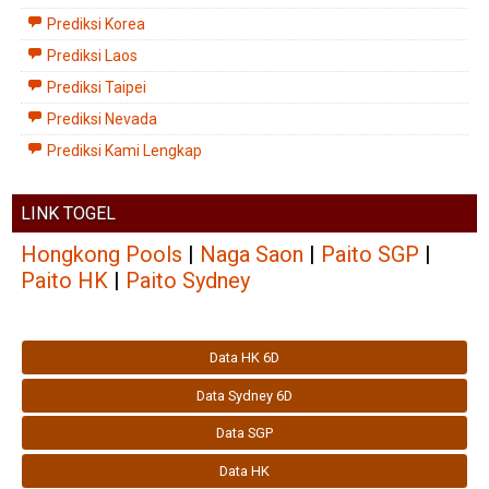
Prediksi Korea
Prediksi Laos
Prediksi Taipei
Prediksi Nevada
Prediksi Kami Lengkap
LINK TOGEL
Hongkong Pools
|
Naga Saon
|
Paito SGP
|
Paito HK
|
Paito Sydney
Data HK 6D
Data Sydney 6D
Data SGP
Data HK