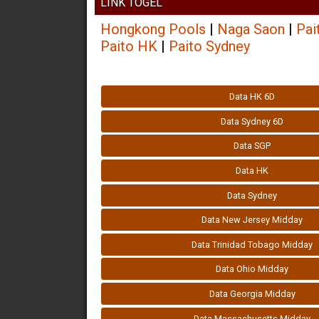
LINK TOGEL
Hongkong Pools
|
Naga Saon
|
Pai
Paito HK
|
Paito Sydney
Data HK 6D
Data Sydney 6D
Data SGP
Data HK
Data Sydney
Data New Jersey Midday
Data Trinidad Tobago Midday
Data Ohio Midday
Data Georgia Midday
Data Massachusetts Midday