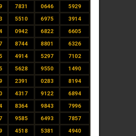
9
7831
0646
5929
3
5510
6975
3914
4
0942
6822
6605
7
8744
8801
6326
5
4914
5297
7102
5
5628
9550
1490
9
2391
0283
8194
0
4317
9122
6894
4
8364
9843
7996
7
9585
6493
7857
9
4518
5381
4940