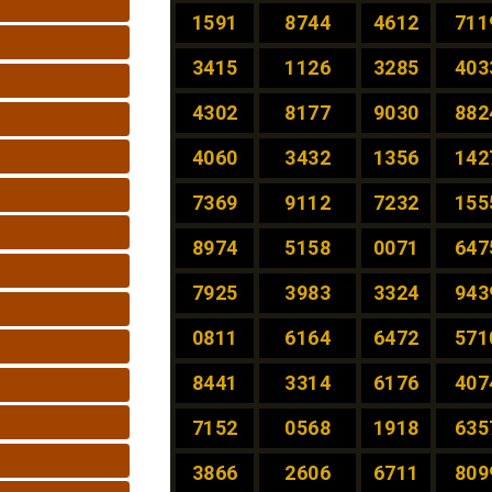
1591
8744
4612
711
3415
1126
3285
403
4302
8177
9030
882
4060
3432
1356
142
7369
9112
7232
155
8974
5158
0071
647
7925
3983
3324
943
0811
6164
6472
571
8441
3314
6176
407
7152
0568
1918
635
3866
2606
6711
809