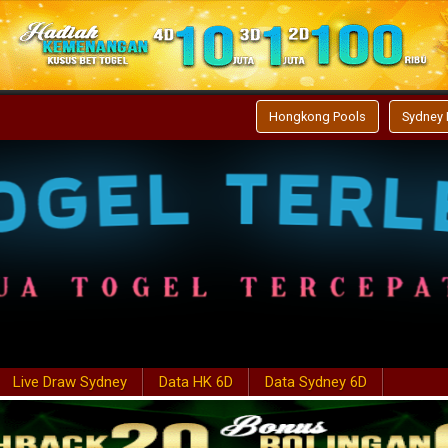
Hongkong Pools
Sydney 
Live Draw Sydney
Data HK 6D
Data Sydney 6D