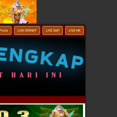
Pools
LIVE SYDNEY
LIVE SGP
LIVE HK