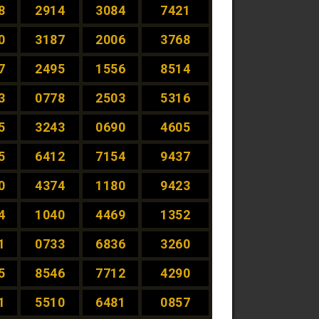
8
2914
3084
7421
0
3187
2006
3768
7
2495
1556
8514
3
0778
2503
5316
5
3243
0690
4605
5
6412
7154
9437
0
4374
1180
9423
4
1040
4469
1352
1
0733
6836
3260
5
8546
7712
4290
1
5510
6481
0857