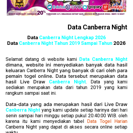
Data Canberra Night
Data
Canberra Night Lengkap 2026
Data
2026
Canberra Night Tahun 2019 Sampai Tahun
Selamat datang di website kami
Data Canberra Night
dimana, website ini menyediakan banyak data hasil
keluaran
yang banyak di cari oleh para
Canberra Night
pemain togel online. Data tersebut merupakan data
hasil Live Draw
Canberra Night
. Data yang kami
sediakan merupakan data dari tahun 2019 yang kami
rangkum sampai saat ini.
Data-data yang ada merupakan hasil dari Live Draw
Canberra Night
yang kami update setiap harinya dari hari
senin sampai hari minggu setiap pukul 20:40:00 WIB. oleh
karena itu kami menyediakan tabel
Data Togel Harian
Canberra Night
yang dapat di akses secara online setiap
waktu.