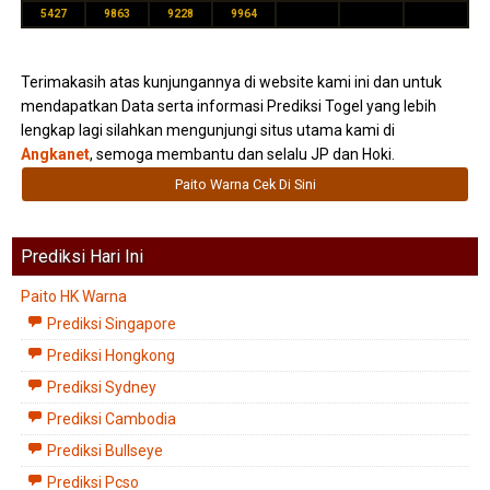
5427
9863
9228
9964
Terimakasih atas kunjungannya di website kami ini dan untuk
mendapatkan Data serta informasi Prediksi Togel yang lebih
lengkap lagi silahkan mengunjungi situs utama kami di
Angkanet
, semoga membantu dan selalu JP dan Hoki.
Paito Warna Cek Di Sini
Prediksi Hari Ini
Paito HK Warna
Prediksi Singapore
Prediksi Hongkong
Prediksi Sydney
Prediksi Cambodia
Prediksi Bullseye
Prediksi Pcso