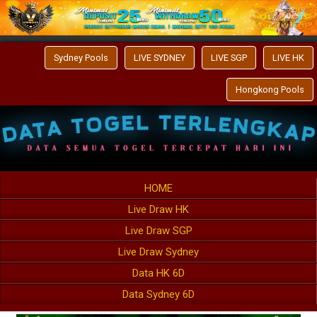
Sydney Pools
LIVE SYDNEY
LIVE SGP
LIVE HK
Hongkong Pools
HOME
Live Draw HK
Live Draw SGP
Live Draw Sydney
Data HK 6D
Data Sydney 6D