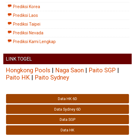
Prediksi Korea
Prediksi Laos
Prediksi Taipei
Prediksi Nevada
Prediksi Kami Lengkap
LINK TOGEL
Hongkong Pools
|
Naga Saon
|
Paito SGP
|
Paito HK
|
Paito Sydney
Data HK 6D
Data Sydney 6D
Data SGP
Data HK