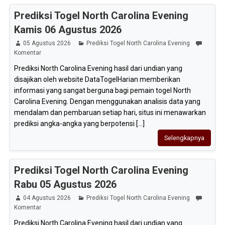
Prediksi Togel North Carolina Evening
Kamis 06 Agustus 2026
05 Agustus 2026
Prediksi Togel North Carolina Evening
Komentar
Prediksi North Carolina Evening hasil dari undian yang
disajikan oleh website DataTogelHarian memberikan
informasi yang sangat berguna bagi pemain togel North
Carolina Evening. Dengan menggunakan analisis data yang
mendalam dan pembaruan setiap hari, situs ini menawarkan
prediksi angka-angka yang berpotensi [...]
Selengkapnya
Prediksi Togel North Carolina Evening
Rabu 05 Agustus 2026
04 Agustus 2026
Prediksi Togel North Carolina Evening
Komentar
Prediksi North Carolina Evening hasil dari undian yang