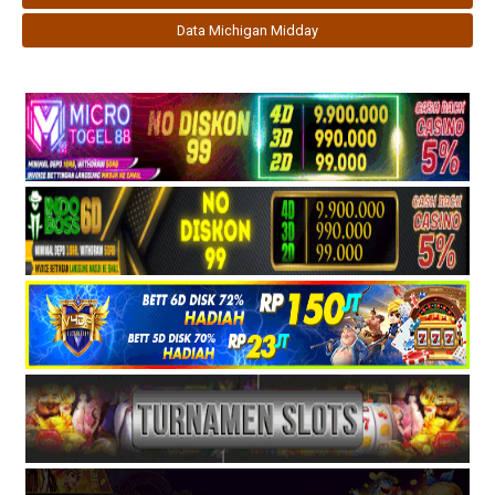
Data Michigan Midday