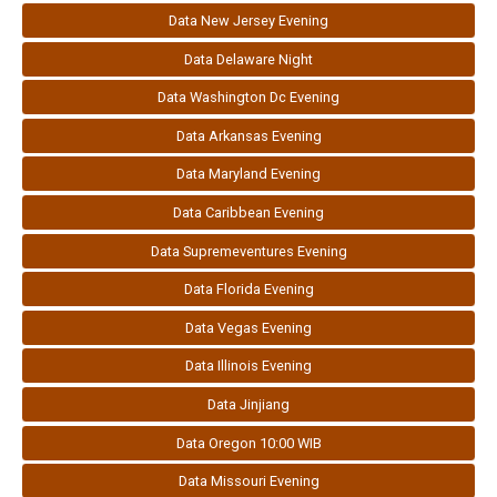
Data New Jersey Evening
Data Delaware Night
Data Washington Dc Evening
Data Arkansas Evening
Data Maryland Evening
Data Caribbean Evening
Data Supremeventures Evening
Data Florida Evening
Data Vegas Evening
Data Illinois Evening
Data Jinjiang
Data Oregon 10:00 WIB
Data Missouri Evening