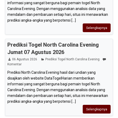
informasi yang sangat berguna bagi pemain togel North
Carolina Evening. Dengan menggunakan analisis data yang
mendalam dan pembaruan setiap hari, situs ini menawarkan
prediksi angka-angka yang berpotensi [...]
Selengkapnya
Prediksi Togel North Carolina Evening
Jumat 07 Agustus 2026
06 Agustus 2026
Prediksi Togel North Carolina Evening
Komentar
Prediksi North Carolina Evening hasil dari undian yang
disajikan oleh website DataTogelHarian memberikan
informasi yang sangat berguna bagi pemain togel North
Carolina Evening. Dengan menggunakan analisis data yang
mendalam dan pembaruan setiap hari, situs ini menawarkan
prediksi angka-angka yang berpotensi [...]
Selengkapnya