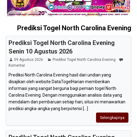
Prediksi Togel North Carolina Evening
Prediksi Togel North Carolina Evening
Senin 10 Agustus 2026
09 Agustus 2026
Prediksi Togel North Carolina Evening
Komentar
Prediksi North Carolina Evening hasil dari undian yang
disajikan oleh website DataTogelHarian memberikan
informasi yang sangat berguna bagi pemain togel North
Carolina Evening. Dengan menggunakan analisis data yang
mendalam dan pembaruan setiap hari, situs ini menawarkan
prediksi angka-angka yang berpotensi [...]
Selengkapnya