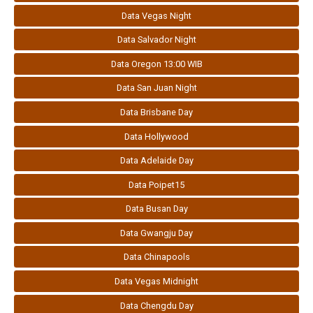
Data Vegas Night
Data Salvador Night
Data Oregon 13:00 WIB
Data San Juan Night
Data Brisbane Day
Data Hollywood
Data Adelaide Day
Data Poipet15
Data Busan Day
Data Gwangju Day
Data Chinapools
Data Vegas Midnight
Data Chengdu Day