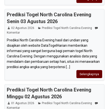
Prediksi Togel North Carolina Evening
Senin 03 Agustus 2026
02 Agustus 2026
Prediksi Togel North Carolina Evening
Komentar
Prediksi North Carolina Evening hasil dari undian yang
disajikan oleh website DataTogelHarian memberikan
informasi yang sangat berguna bagi pemain togel North
Carolina Evening. Dengan menggunakan analisis data yang
mendalam dan pembaruan setiap hari, situs ini menawarkan
prediksi angka-angka yang berpotensi [...]
Selengkapnya
Prediksi Togel North Carolina Evening
Minggu 02 Agustus 2026
01 Agustus 2026
Prediksi Togel North Carolina Evening
Komentar