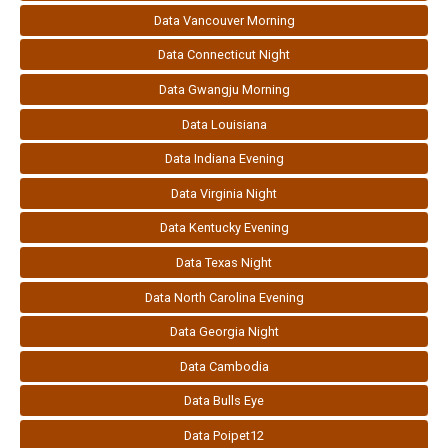
Data Vancouver Morning
Data Connecticut Night
Data Gwangju Morning
Data Louisiana
Data Indiana Evening
Data Virginia Night
Data Kentucky Evening
Data Texas Night
Data North Carolina Evening
Data Georgia Night
Data Cambodia
Data Bulls Eye
Data Poipet12